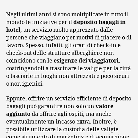
Negli ultimi anni si sono moltiplicate in tutto il
mondo le iniziative per il
deposito bagagli in
hotel
, un servizio molto apprezzato dalle
persone che viaggiano per motivi di piacere o di
lavoro. Spesso, infatti, gli orari di check-in e
check-out delle strutture alberghiere non
coincidono con le
esigenze dei viaggiatori
,
costringendoli a trascinare le valigie per la città
o lasciarle in luoghi non attrezzati e poco sicuri
o non igienici.
Eppure, offrire un servizio efficiente di deposito
bagagli può garantire non solo un
valore
aggiunto
da offrire agli ospiti, ma anche
eventualmente un incasso extra. Inoltre, è
possibile utilizzare la custodia delle valigie
come strumento di marketing e di acquisizione