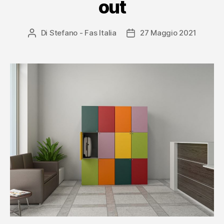
out
Di
Stefano - Fas Italia
27 Maggio 2021
Autore
Data
articolo
dell'articolo