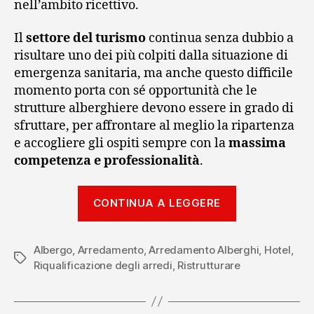
nell’ambito ricettivo.
Il
settore del turismo
continua senza dubbio a
risultare uno dei più colpiti dalla situazione di
emergenza sanitaria, ma anche questo difficile
momento porta con sé opportunità che le
strutture alberghiere devono essere in grado di
sfruttare, per affrontare al meglio la ripartenza
e accogliere gli ospiti sempre con la
massima
competenza e professionalità
.
“Se
CONTINUA A LEGGERE
non
ora
Albergo
,
Arredamento
,
Arredamento Alberghi
quando?”
,
Hotel
,
Tag
Riqualificazione degli arredi
,
Ristrutturare