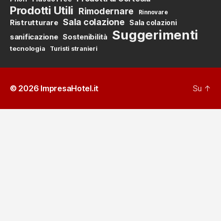
Prodotti Utili
Rimodernare
Rinnovare
Sala colazione
Ristrutturare
Sala colazioni
Suggerimenti
sanificazione
Sostenibilità
tecnologia
Turisti stranieri
© 2026
ImpresaHotel.it
Su
↑