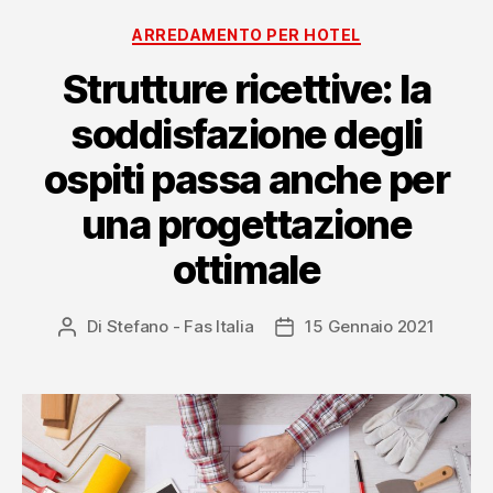
Categorie
ARREDAMENTO PER HOTEL
Strutture ricettive: la
soddisfazione degli
ospiti passa anche per
una progettazione
ottimale
Di
Stefano - Fas Italia
15 Gennaio 2021
Autore
Data
articolo
dell'articolo