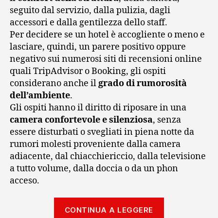
seguito dal servizio, dalla pulizia, dagli
accessori e dalla gentilezza dello staff.
Per decidere se un hotel è accogliente o meno e
lasciare, quindi, un parere positivo oppure
negativo sui numerosi siti di recensioni online
quali TripAdvisor o Booking, gli ospiti
considerano anche il
grado di rumorosità
dell’ambiente
.
Gli ospiti hanno il diritto di riposare in una
camera confortevole e silenziosa
, senza
essere disturbati o svegliati in piena notte da
rumori molesti proveniente dalla camera
adiacente, dal chiacchiericcio, dalla televisione
a tutto volume, dalla doccia o da un phon
acceso.
“Come
CONTINUA A LEGGERE
insonorizzar