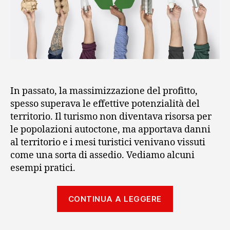
In passato, la massimizzazione del profitto,
spesso superava le effettive potenzialità del
territorio. Il turismo non diventava risorsa per
le popolazioni autoctone, ma apportava danni
al territorio e i mesi turistici venivano vissuti
come una sorta di assedio. Vediamo alcuni
esempi pratici.
“I
CONTINUA A LEGGERE
passi
fondamental