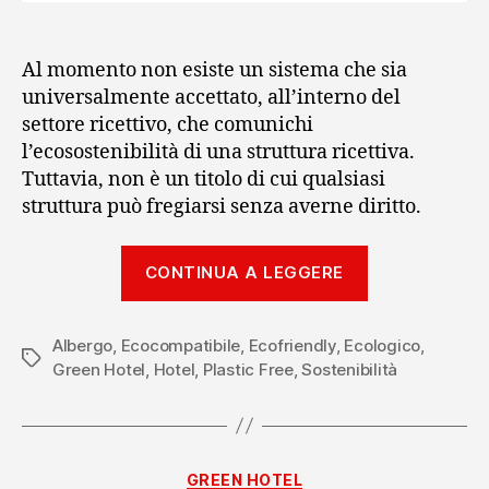
Al momento non esiste un sistema che sia
universalmente accettato, all’interno del
settore ricettivo, che comunichi
l’ecosostenibilità di una struttura ricettiva.
Tuttavia, non è un titolo di cui qualsiasi
struttura può fregiarsi senza averne diritto.
“Diventare
CONTINUA A LEGGERE
una
struttura
Albergo
,
Ecocompatibile
,
Ecofriendly
,
Ecologico
ecosostenibi
,
Tag
Green Hotel
,
Hotel
,
Plastic Free
,
Sostenibilità
accreditata”
Categorie
GREEN HOTEL