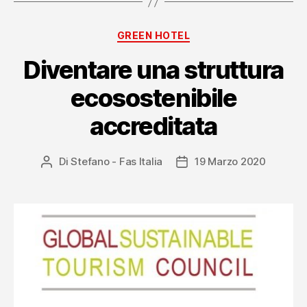
Categorie
GREEN HOTEL
Diventare una struttura
ecosostenibile
accreditata
Di
Stefano - Fas Italia
19 Marzo 2020
Autore
Data
articolo
dell'articolo