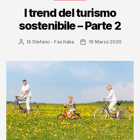
I trend del turismo
sostenibile – Parte 2
Di
Stefano - Fas Italia
16 Marzo 2020
Autore
Data
articolo
dell'articolo