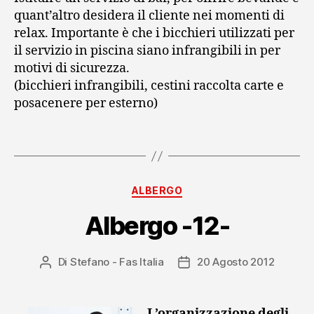
quant’altro desidera il cliente nei momenti di
relax. Importante è che i bicchieri utilizzati per
il servizio in piscina siano infrangibili in per
motivi di sicurezza.
(bicchieri infrangibili, cestini raccolta carte e
posacenere per esterno)
Categorie
ALBERGO
Albergo -12-
Di
Stefano - Fas Italia
20 Agosto 2012
Autore
Data
articolo
dell'articolo
L’organizzazione degli