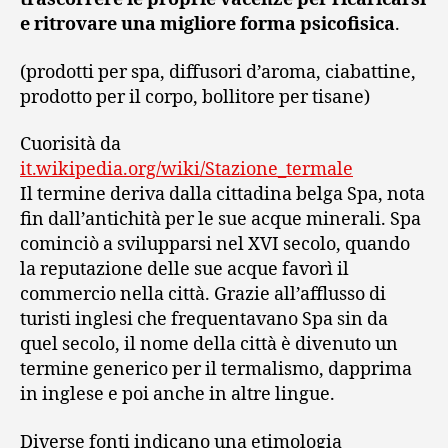
e ritrovare una migliore forma psicofisica
.
(prodotti per spa, diffusori d’aroma, ciabattine,
prodotto per il corpo, bollitore per tisane)
Cuorisità da
it.wikipedia.org/wiki/Stazione_termale
Il termine deriva dalla cittadina belga Spa, nota
fin dall’antichità per le sue acque minerali. Spa
cominciò a svilupparsi nel XVI secolo, quando
la reputazione delle sue acque favorì il
commercio nella città. Grazie all’afflusso di
turisti inglesi che frequentavano Spa sin da
quel secolo, il nome della città è divenuto un
termine generico per il termalismo, dapprima
in inglese e poi anche in altre lingue.
Diverse fonti indicano una etimologia