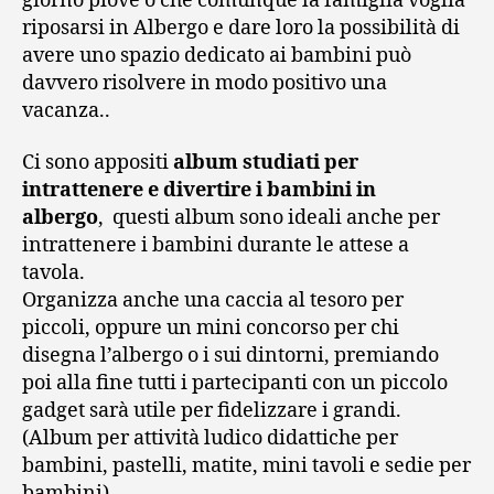
giorno piove o che comunque la famiglia voglia
riposarsi in Albergo e dare loro la possibilità di
avere uno spazio dedicato ai bambini può
davvero risolvere in modo positivo una
vacanza..
Ci sono appositi
album studiati per
intrattenere e divertire i bambini in
albergo
, questi album sono ideali anche per
intrattenere i bambini durante le attese a
tavola.
Organizza anche una caccia al tesoro per
piccoli, oppure un mini concorso per chi
disegna l’albergo o i sui dintorni, premiando
poi alla fine tutti i partecipanti con un piccolo
gadget sarà utile per fidelizzare i grandi.
(Album per attività ludico didattiche per
bambini, pastelli, matite, mini tavoli e sedie per
bambini)