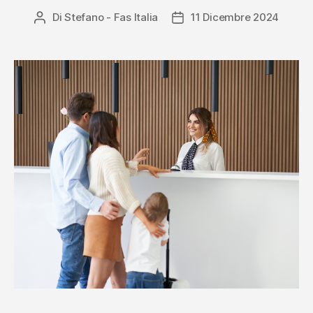
Di
Stefano - Fas Italia
11 Dicembre 2024
Autore
Data
articolo
dell'articolo