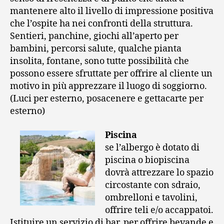
mantenere alto il livello di impressione positiva
che l’ospite ha nei confronti della struttura.
Sentieri, panchine, giochi all’aperto per
bambini, percorsi salute, qualche pianta
insolita, fontane, sono tutte possibilità che
possono essere sfruttate per offrire al cliente un
motivo in più apprezzare il luogo di soggiorno.
(Luci per esterno, posacenere e gettacarte per
esterno)
Piscina
se l’albergo è dotato di
piscina o biopiscina
dovrà attrezzare lo spazio
circostante con sdraio,
ombrelloni e tavolini,
offrire teli e/o accappatoi.
Istituire un servizio di bar, per offrire bevande e