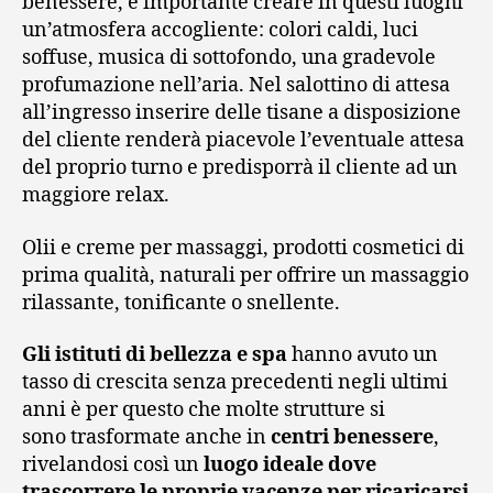
benessere, è importante creare in questi luoghi
un’atmosfera accogliente: colori caldi, luci
soffuse, musica di sottofondo, una gradevole
profumazione nell’aria. Nel salottino di attesa
all’ingresso inserire delle tisane a disposizione
del cliente renderà piacevole l’eventuale attesa
del proprio turno e predisporrà il cliente ad un
maggiore relax.
Olii e creme per massaggi, prodotti cosmetici di
prima qualità, naturali per offrire un massaggio
rilassante, tonificante o snellente.
Gli istituti di bellezza e spa
hanno avuto un
tasso di crescita senza precedenti negli ultimi
anni è per questo che molte strutture si
sono trasformate anche in
centri benessere
,
rivelandosi così un
luogo ideale dove
trascorrere le proprie vacenze per ricaricarsi