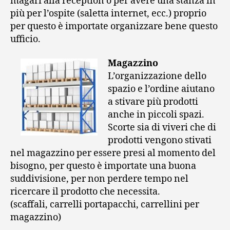
magari alla reception o per avere una stanza in
più per l’ospite (saletta internet, ecc.) proprio
per questo è importate organizzare bene questo
ufficio.
Magazzino
L’organizzazione dello
spazio e l’ordine aiutano
a stivare più prodotti
anche in piccoli spazi.
Scorte sia di viveri che di
prodotti vengono stivati
nel magazzino per essere presi al momento del
bisogno, per questo è importate una buona
suddivisione, per non perdere tempo nel
ricercare il prodotto che necessita.
(scaffali, carrelli portapacchi, carrellini per
magazzino)