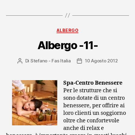
Categorie
ALBERGO
Albergo -11-
Di
Stefano - Fas Italia
10 Agosto 2012
Autore
Data
articolo
dell'articolo
Spa-Centro Benessere
Per le strutture che si
sono dotate di un centro
benessere, per offrire ai
loro clienti un soggiorno
oltre che confortevole
anche di relax e