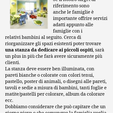
riferimento sono
anche le famiglie è
importante offrire servizi
adatti appunto alle
famiglie con i
relativi bambini al seguito. Cerca di
riorganizzare gli spazi esistenti poter trovare
una stanza da dedicare ai piccoli ospiti
, sarà
un plus in più che farà avere sicuramente più
clienti.
La stanza deve essere ben illuminata, con
pareti bianche o colorate con colori tenui,
pastello, poster di animali, o disegni alle pareti,
tavoli e sedie a misura di bambini, tanti foglie e
matite/pastelli per colorare, album da colorare
ecc.
Dobbiamo considerare che può capitare che un