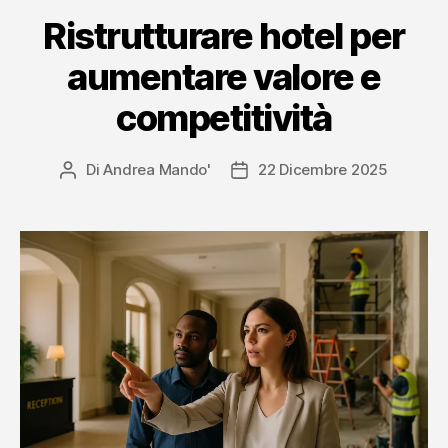
Ristrutturare hotel per
aumentare valore e
competitività
Di
Andrea Mando'
22 Dicembre 2025
Autore
Data
articolo
dell'articolo