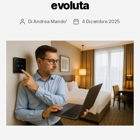
evoluta
Di
Andrea Mando'
4 Dicembre 2025
Autore
Data
articolo
dell'articolo