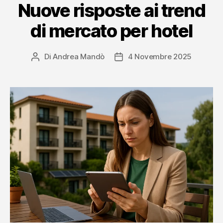
Nuove risposte ai trend
di mercato per hotel
Di
Andrea Mandò
4 Novembre 2025
Autore
Data
articolo
dell'articolo