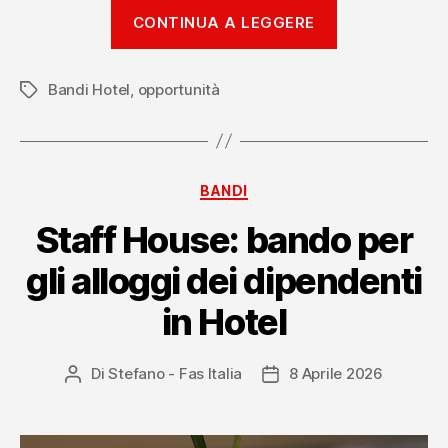
“Bando
CONTINUA A LEGGERE
Turismo
Molise
Bandi Hotel
,
opportunità
2026”
Tag
Categorie
BANDI
Staff House: bando per
gli alloggi dei dipendenti
in Hotel
Di
Stefano - Fas Italia
8 Aprile 2026
Autore
Data
articolo
dell'articolo