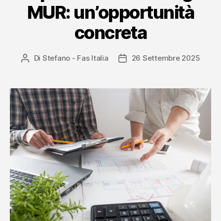
MUR: un’opportunità
concreta
Di
Stefano - Fas Italia
26 Settembre 2025
Autore
Data
articolo
dell'articolo