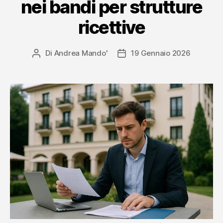
nei bandi per strutture
ricettive
Di
Andrea Mando'
19 Gennaio 2026
Autore
Data
articolo
dell'articolo