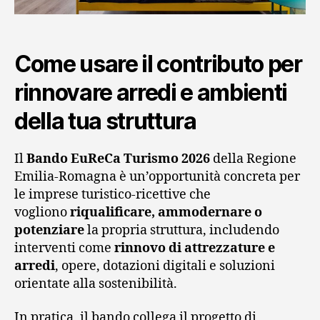
Come usare il contributo per
rinnovare arredi e ambienti
della tua struttura
Il
Bando EuReCa Turismo 2026
della Regione
Emilia-Romagna è un’opportunità concreta per
le imprese turistico-ricettive che
vogliono
riqualificare, ammodernare o
potenziare
la propria struttura, includendo
interventi come
rinnovo di attrezzature e
arredi
, opere, dotazioni digitali e soluzioni
orientate alla sostenibilità.
In pratica, il bando collega il progetto di