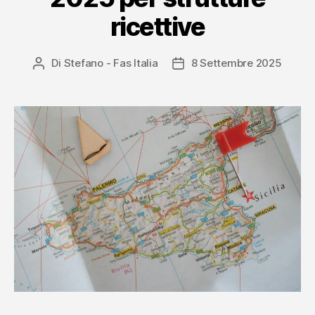
ricettive
Di
Stefano - Fas Italia
8 Settembre 2025
Autore
Data
articolo
dell'articolo