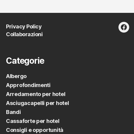
degli
articoli
Privacy Policy
fac
Collaborazioni
Categorie
Albergo
Approfondimenti
Arredamento per hotel
Asciugacapelli per hotel
Bandi
Cassaforte per hotel
Consigli e opportunità