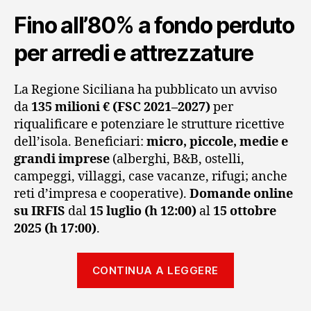
Fino all’80% a fondo perduto
per arredi e attrezzature
La Regione Siciliana ha pubblicato un avviso
da
135 milioni € (FSC 2021–2027)
per
riqualificare e potenziare le strutture ricettive
dell’isola. Beneficiari:
micro, piccole, medie e
grandi imprese
(alberghi, B&B, ostelli,
campeggi, villaggi, case vacanze, rifugi; anche
reti d’impresa e cooperative).
Domande online
su IRFIS
dal
15 luglio (h 12:00)
al
15 ottobre
2025 (h 17:00)
.
“Bando
CONTINUA A LEGGERE
Sicilia
Turismo