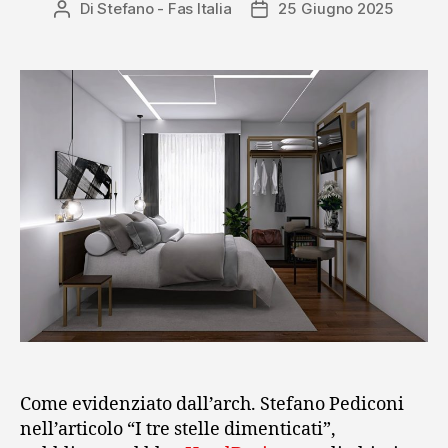
Di
Stefano - Fas Italia
25 Giugno 2025
Autore
Data
articolo
dell'articolo
Come evidenziato dall’arch. Stefano Pediconi
nell’articolo “I tre stelle dimenticati”,