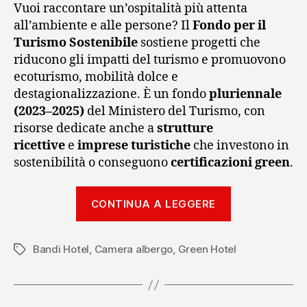
Vuoi raccontare un’ospitalità più attenta
all’ambiente e alle persone? Il
Fondo per il
Turismo Sostenibile
sostiene progetti che
riducono gli impatti del turismo e promuovono
ecoturismo, mobilità dolce e
destagionalizzazione. È un fondo
pluriennale
(2023–2025)
del Ministero del Turismo, con
risorse dedicate anche a
strutture
ricettive
e
imprese turistiche
che investono in
sostenibilità o conseguono
certificazioni green
.
“Fondo
CONTINUA A LEGGERE
Turismo
Sostenibile:
Bandi Hotel
,
Camera albergo
,
Green Hotel
rinnova
Tag
l’Hotel
in
chiave