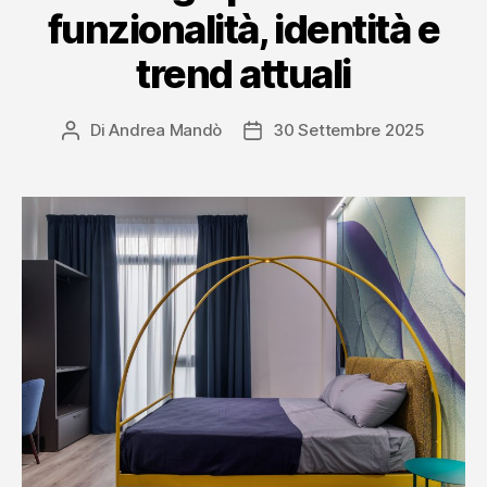
funzionalità, identità e
trend attuali
Di
Andrea Mandò
30 Settembre 2025
Autore
Data
articolo
dell'articolo