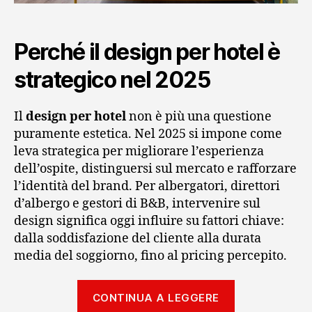
Perché il design per hotel è
strategico nel 2025
Il
design per hotel
non è più una questione
puramente estetica. Nel 2025 si impone come
leva strategica per migliorare l’esperienza
dell’ospite, distinguersi sul mercato e rafforzare
l’identità del brand. Per albergatori, direttori
d’albergo e gestori di B&B, intervenire sul
design significa oggi influire su fattori chiave:
dalla soddisfazione del cliente alla durata
media del soggiorno, fino al pricing percepito.
“Design
CONTINUA A LEGGERE
per