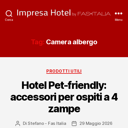
ImpresaHotel.it
Cerca
Menu
Tag:
Camera albergo
Categorie
PRODOTTI UTILI
Hotel Pet-friendly:
accessori per ospiti a 4
zampe
Di
Stefano - Fas Italia
29 Maggio 2026
Autore
Data