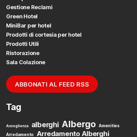
Gestione Reclami
Green Hotel
MiniBar per hotel
Prodotti di cortesia per hotel
Prodotti Utili
Ristorazione
Sala Colazione
ABBONATI AL FEED RSS
Tag
Albergo
alberghi
Amenities
Accoglienza
Arredamento Alberghi
Arredamento