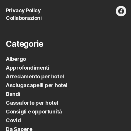
articoli
Privacy Policy
fac
Collaborazioni
Categorie
Albergo
Approfondimenti
Arredamento per hotel
Asciugacapelli per hotel
Bandi
Cassaforte per hotel
Consigli e opportunità
Covid
Da Sapere