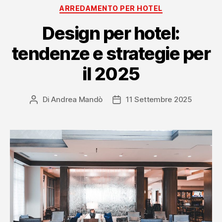
Categorie
ARREDAMENTO PER HOTEL
green”
Design per hotel:
tendenze e strategie per
il 2025
Di
Andrea Mandò
11 Settembre 2025
Autore
Data
articolo
dell'articolo