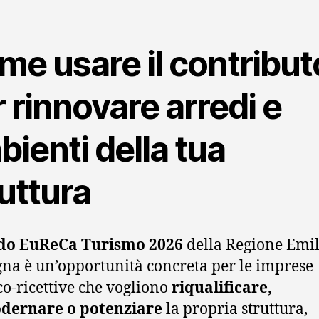
me usare il contribut
 rinnovare arredi e
ienti della tua
uttura
do EuReCa Turismo 2026
della Regione Emil
a è un’opportunità concreta per le imprese
ico-ricettive che vogliono
riqualificare,
ernare o potenziare
la propria struttura,