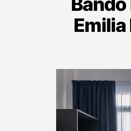
Bando
Emilia