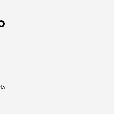
o
ia-