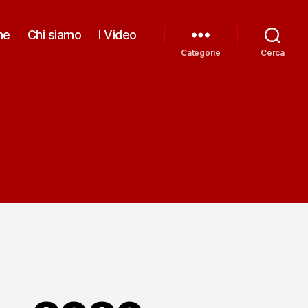
me
Chi siamo
I Video
Categorie
Cerca