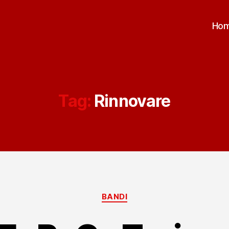
Ho
Tag:
Rinnovare
Categorie
BANDI