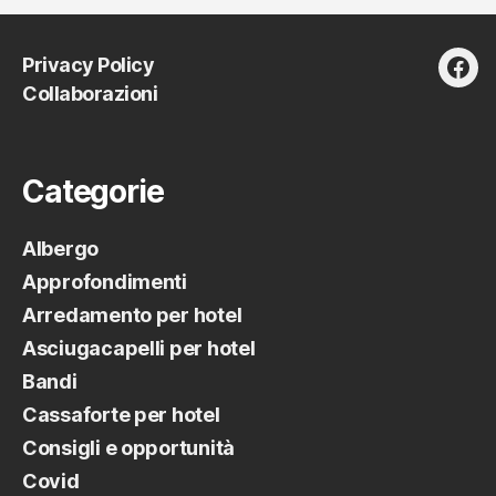
Privacy Policy
fac
Collaborazioni
Categorie
Albergo
Approfondimenti
Arredamento per hotel
Asciugacapelli per hotel
Bandi
Cassaforte per hotel
Consigli e opportunità
Covid