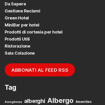
Da Sapere
Gestione Reclami
Green Hotel
MiniBar per hotel
Prodotti di cortesia per hotel
Prodotti Utili
Ristorazione
Sala Colazione
ABBONATI AL FEED RSS
Tag
Albergo
alberghi
Amenities
Accoglienza