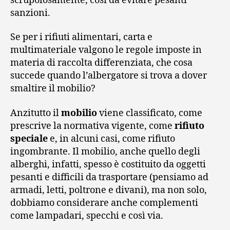
scrupolosamente, così da evitare pesanti
sanzioni.
Se per i rifiuti alimentari, carta e
multimateriale valgono le regole imposte in
materia di raccolta differenziata, che cosa
succede quando l’albergatore si trova a dover
smaltire il mobilio?
Anzitutto il
mobilio
viene classificato, come
prescrive la normativa vigente, come
rifiuto
speciale
e, in alcuni casi, come rifiuto
ingombrante. Il mobilio, anche quello degli
alberghi, infatti, spesso è costituito da oggetti
pesanti e difficili da trasportare (pensiamo ad
armadi, letti, poltrone e divani), ma non solo,
dobbiamo considerare anche complementi
come lampadari, specchi e così via.