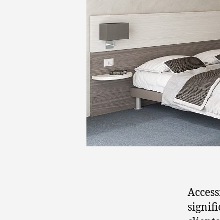
Access
signif