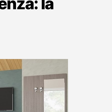
enza: la