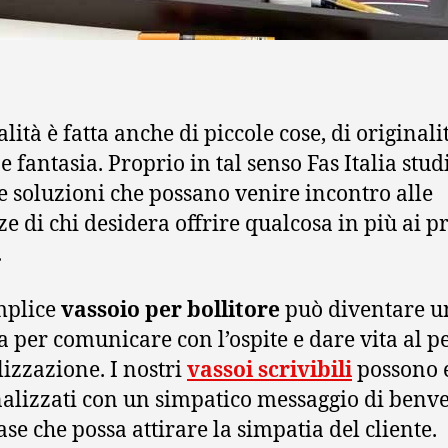
alità è fatta anche di piccole cose, di originali
e fantasia. Proprio in tal senso Fas Italia stud
 soluzioni che possano venire incontro alle
ze di chi desidera offrire qualcosa in più ai p
.
mplice
vassoio per bollitore
può diventare u
a per comunicare con l’ospite e dare vita al p
lizzazione. I nostri
vassoi scrivibili
possono 
alizzati con un simpatico messaggio di benv
ase che possa attirare la simpatia del cliente.