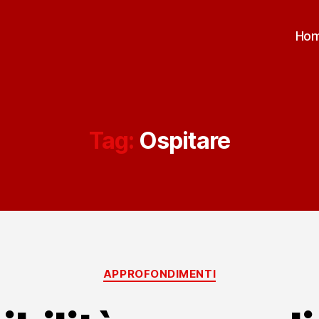
Ho
Tag:
Ospitare
Categorie
APPROFONDIMENTI