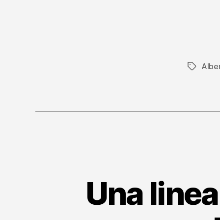
Albe
Tag
Una linea