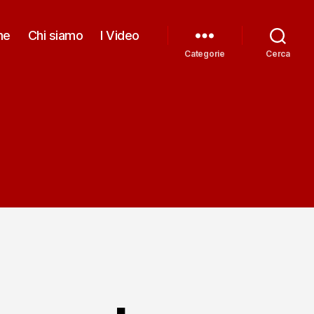
me
Chi siamo
I Video
Categorie
Cerca