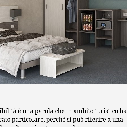
ibilità è una parola che in ambito turistico h
icato particolare, perché si può riferire a una