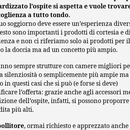
rdizzato l’ospite si aspetta e vuole trovar
oglienza a tutto tondo.
uo soggiorno deve essere un’esperienza diver
esto sono importanti i prodotti di cortesia e d
ienza e non ci riferiamo solo ai prodotti per i
o la doccia ma ad un concetto più ampio.
anno sempre strutture con camere migliori pe
 la silenziosità o semplicemente più ampie ma
 in questi casi che si può (e forse si deve)
ficare l’offerta: grazie anche agli accessori m
izione dell’ospite, infatti, si possono proporre
ita più alti.
bollitore
, ormai richiesto e apprezzato anche