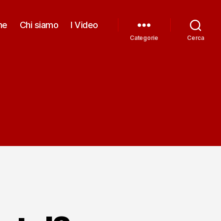
me
Chi siamo
I Video
Categorie
Cerca