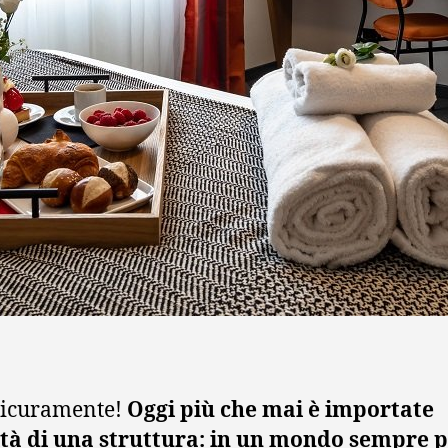
 sicuramente!
Oggi più che mai è importate
ità di una struttura: in un mondo sempre p