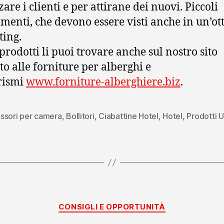
zare i clienti e per attirane dei nuovi. Piccoli
imenti, che devono essere visti anche in un’ott
ing.
 prodotti li puoi trovare anche sul nostro sito
to alle forniture per alberghi e
rismi
www.forniture-alberghiere.biz
.
ssori per camera
,
Bollitori
,
Ciabattine Hotel
,
Hotel
,
Prodotti Ut
Categorie
CONSIGLI E OPPORTUNITÀ