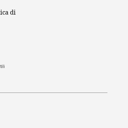
ica di
ili