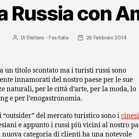
la Russia con A
Di
Stefano - Fas Italia
26 Febbraio 2014
Autore
Data
articolo
dell'articolo
 un titolo scontato ma i turisti russi sono
nte innamorati del nostro paese per le sue
e naturali, per le città d’arte, per la moda, lo
ng e per l’enogastronomia.
i “outsider” del mercato turistico sono i
cinesi
siani e appunto i russi più vicini al nostro pa
 nuova categoria di clienti ha una notevole