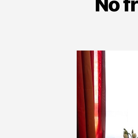
No fr