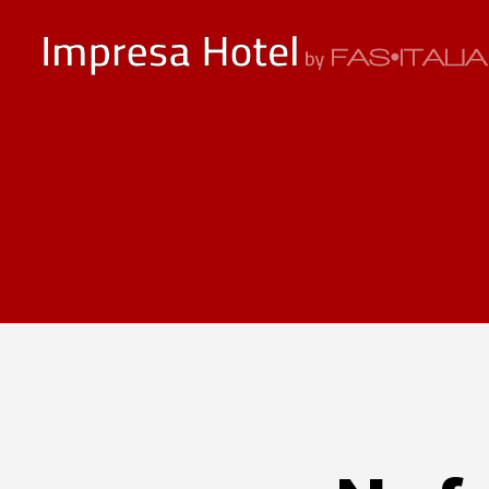
ImpresaHotel.it