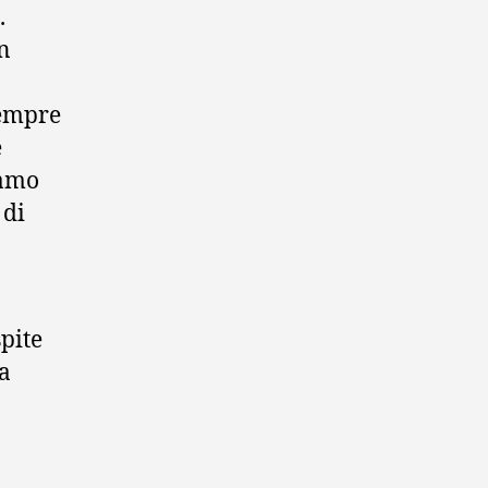
.
n
sempre
è
iamo
 di
.
spite
a