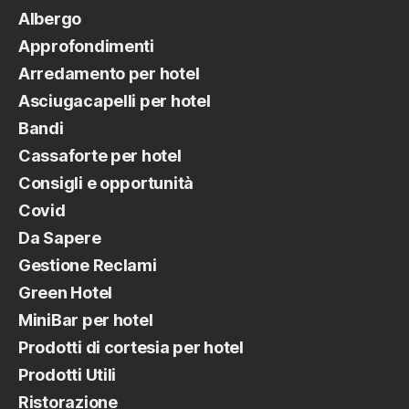
Albergo
Approfondimenti
Arredamento per hotel
Asciugacapelli per hotel
Bandi
Cassaforte per hotel
Consigli e opportunità
Covid
Da Sapere
Gestione Reclami
Green Hotel
MiniBar per hotel
Prodotti di cortesia per hotel
Prodotti Utili
Ristorazione