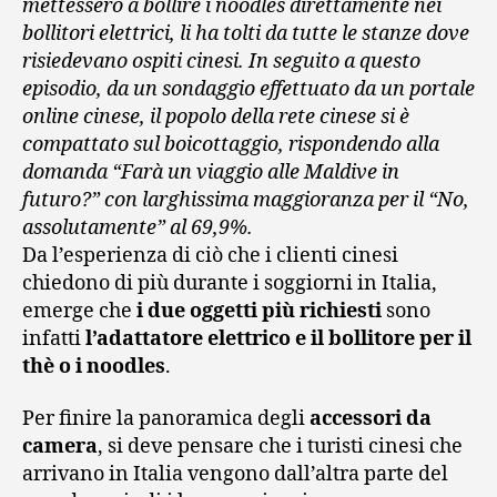
mettessero a bollire i noodles direttamente nei
bollitori elettrici, li ha tolti da tutte le stanze dove
risiedevano ospiti cinesi. In seguito a questo
episodio, da un sondaggio effettuato da un portale
online cinese, il popolo della rete cinese si è
compattato sul boicottaggio, rispondendo alla
domanda “Farà un viaggio alle Maldive in
futuro?” con larghissima maggioranza per il “No,
assolutamente” al 69,9%.
Da l’esperienza di ciò che i clienti cinesi
chiedono di più durante i soggiorni in Italia,
emerge che
i due oggetti più richiesti
sono
infatti
l’adattatore elettrico e il bollitore per il
thè o i noodles
.
Per finire la panoramica degli
accessori da
camera
, si deve pensare che i turisti cinesi che
arrivano in Italia vengono dall’altra parte del