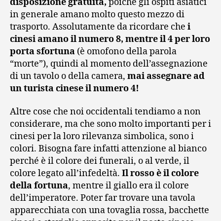
disposizione gratuita,
poiché gli ospiti asiatici
in generale amano molto questo mezzo di
trasporto. Assolutamente da ricordare che
i
cinesi amano il numero 8, mentre il 4 per loro
porta sfortuna
(è omofono della parola
“morte”), quindi al momento dell’assegnazione
di un tavolo o della camera,
mai assegnare ad
un turista cinese il numero 4!
Altre cose che noi occidentali tendiamo a non
considerare, ma che sono molto importanti per i
cinesi per la loro rilevanza simbolica, sono i
colori. Bisogna fare infatti attenzione al bianco
perché è il colore dei funerali, o al verde, il
colore legato all’infedeltà.
Il rosso è il colore
della fortuna
, mentre il giallo era il colore
dell’imperatore. Poter far trovare una tavola
apparecchiata con una tovaglia rossa, bacchette