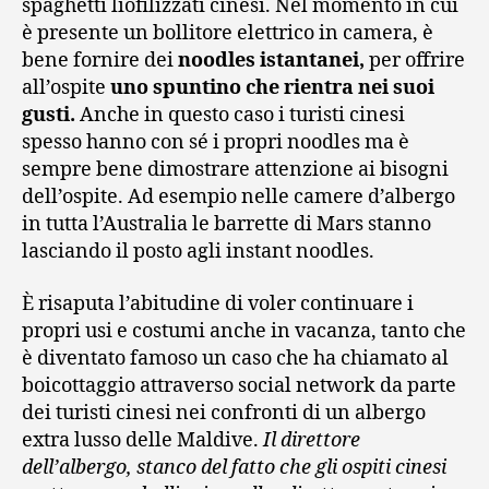
spaghetti liofilizzati cinesi. Nel momento in cui
è presente un bollitore elettrico in camera, è
bene fornire dei
noodles istantanei,
per offrire
all’ospite
uno spuntino che rientra nei suoi
gusti.
Anche in questo caso i turisti cinesi
spesso hanno con sé i propri noodles ma è
sempre bene dimostrare attenzione ai bisogni
dell’ospite. Ad esempio nelle camere d’albergo
in tutta l’Australia le barrette di Mars stanno
lasciando il posto agli instant noodles.
È risaputa l’abitudine di voler continuare i
propri usi e costumi anche in vacanza, tanto che
è diventato famoso un caso che ha chiamato al
boicottaggio attraverso social network da parte
dei turisti cinesi nei confronti di un albergo
extra lusso delle Maldive.
Il direttore
dell’albergo, stanco del fatto che gli ospiti cinesi