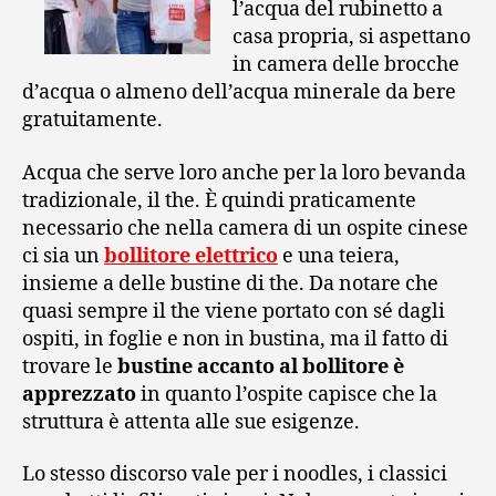
l’acqua del rubinetto a
casa propria, si aspettano
in camera delle brocche
d’acqua o almeno dell’acqua minerale da bere
gratuitamente.
Acqua che serve loro anche per la loro bevanda
tradizionale, il the. È quindi praticamente
necessario che nella camera di un ospite cinese
ci sia un
bollitore elettrico
e una teiera,
insieme a delle bustine di the. Da notare che
quasi sempre il the viene portato con sé dagli
ospiti, in foglie e non in bustina, ma il fatto di
trovare le
bustine accanto al bollitore è
apprezzato
in quanto l’ospite capisce che la
struttura è attenta alle sue esigenze.
Lo stesso discorso vale per i noodles, i classici