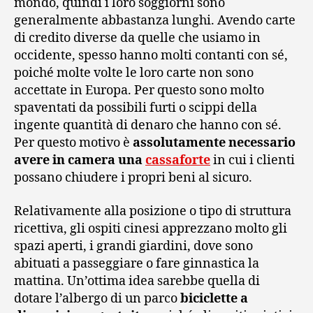
mondo, quindi i loro soggiorni sono
generalmente abbastanza lunghi. Avendo carte
di credito diverse da quelle che usiamo in
occidente, spesso hanno molti contanti con sé,
poiché molte volte le loro carte non sono
accettate in Europa. Per questo sono molto
spaventati da possibili furti o scippi della
ingente quantità di denaro che hanno con sé.
Per questo motivo è
assolutamente necessario
avere in camera una
cassaforte
in cui i clienti
possano chiudere i propri beni al sicuro.
Relativamente alla posizione o tipo di struttura
ricettiva, gli ospiti cinesi apprezzano molto gli
spazi aperti, i grandi giardini, dove sono
abituati a passeggiare o fare ginnastica la
mattina. Un’ottima idea sarebbe quella di
dotare l’albergo di un parco
biciclette a