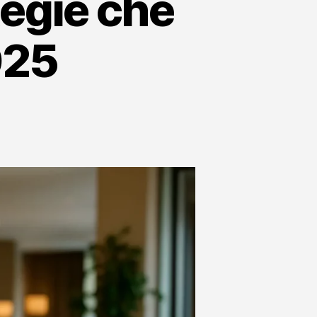
tegie che
025