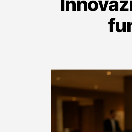
Innovazi
fu