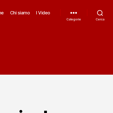
me
Chi siamo
I Video
Categorie
Cerca