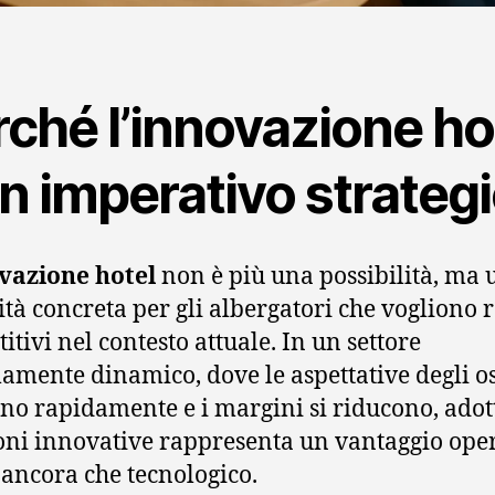
ché l’innovazione ho
n imperativo strateg
vazione hotel
non è più una possibilità, ma 
ità concreta per gli albergatori che vogliono 
itivi nel contesto attuale. In un settore
amente dinamico, dove le aspettative degli osp
no rapidamente e i margini si riducono, adot
oni innovative rappresenta un vantaggio ope
ancora che tecnologico.