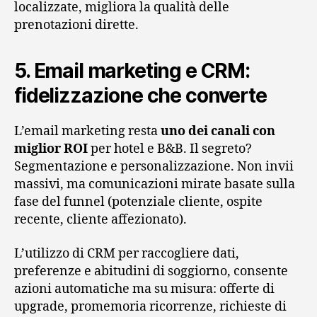
localizzate, migliora la qualità delle
prenotazioni dirette.
5. Email marketing e CRM:
fidelizzazione che converte
L’email marketing resta
uno dei canali con
miglior ROI
per hotel e B&B. Il segreto?
Segmentazione e personalizzazione. Non invii
massivi, ma comunicazioni mirate basate sulla
fase del funnel (potenziale cliente, ospite
recente, cliente affezionato).
L’utilizzo di CRM per raccogliere dati,
preferenze e abitudini di soggiorno, consente
azioni automatiche ma su misura: offerte di
upgrade, promemoria ricorrenze, richieste di