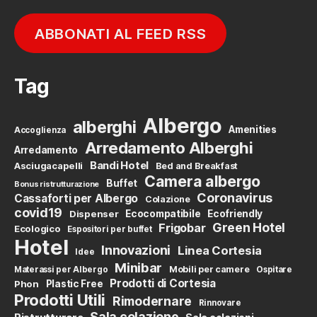
ABBONATI AL FEED RSS
Tag
Albergo
alberghi
Amenities
Accoglienza
Arredamento Alberghi
Arredamento
Bandi Hotel
Asciugacapelli
Bed and Breakfast
Camera albergo
Buffet
Bonus ristrutturazione
Coronavirus
Cassaforti per Albergo
Colazione
covid19
Dispenser
Ecocompatibile
Ecofriendly
Green Hotel
Frigobar
Ecologico
Espositori per buffet
Hotel
Innovazioni
Linea Cortesia
Idee
Minibar
Mobili per camere
Materassi per Albergo
Ospitare
Prodotti di Cortesia
Phon
Plastic Free
Prodotti Utili
Rimodernare
Rinnovare
Sala colazione