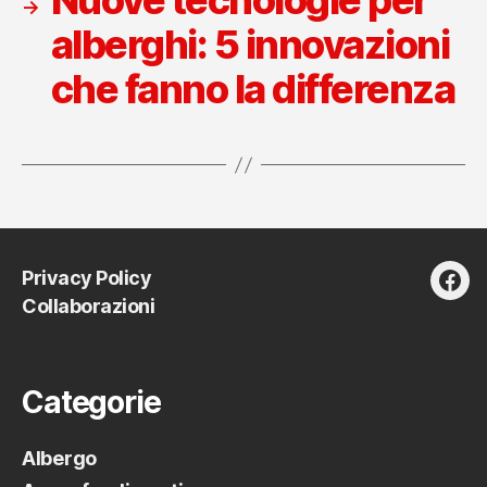
Nuove tecnologie per
→
alberghi: 5 innovazioni
che fanno la differenza
Privacy Policy
fac
Collaborazioni
Categorie
Albergo