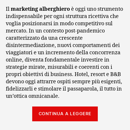
Il
marketing alberghiero
è oggi uno strumento
indispensabile per ogni struttura ricettiva che
voglia posizionarsi in modo competitivo sul
mercato. In un contesto post-pandemico
caratterizzato da una crescente
disintermediazione, nuovi comportamenti dei
viaggiatori e un incremento della concorrenza
online, diventa fondamentale investire in
strategie mirate, misurabili e coerenti con i
propri obiettivi di business. Hotel, resort e B&B
devono oggi attrarre ospiti sempre più esigenti,
fidelizzarli e stimolare il passaparola, il tutto in
un’ottica omnicanale.
“Marketing
CONTINUA A LEGGERE
alberghiero:
strategie