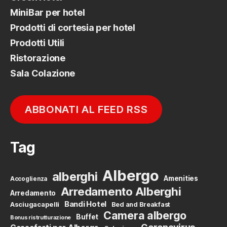
MiniBar per hotel
Prodotti di cortesia per hotel
Prodotti Utili
Ristorazione
Sala Colazione
ABBONATI AL FEED RSS
Tag
Albergo
alberghi
Amenities
Accoglienza
Arredamento Alberghi
Arredamento
Bandi Hotel
Asciugacapelli
Bed and Breakfast
Camera albergo
Buffet
Bonus ristrutturazione