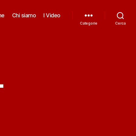
me
Chi siamo
I Video
Categorie
Cerca
-