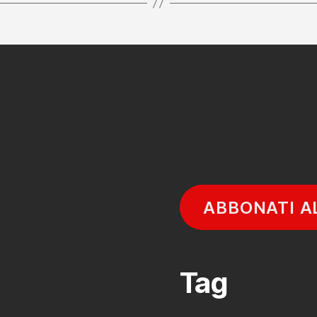
ABBONATI A
Tag