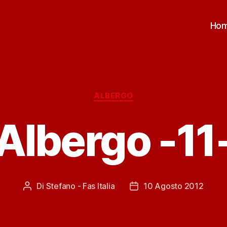
Ho
Categorie
ALBERGO
Albergo -11
Di
Stefano - Fas Italia
10 Agosto 2012
Autore
Data
articolo
dell'articolo