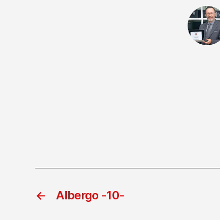
←
Albergo -10-