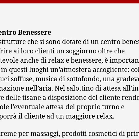
entro Benessere
 strutture che si sono dotate di un centro bene
rire ai loro clienti un soggiorno oltre che
tevole anche di relax e benessere, è importan
 in questi luoghi un’atmosfera accogliente: co
 luci soffuse, musica di sottofondo, una gradev
azione nell’aria. Nel salottino di attesa all’i
re delle tisane a disposizione del cliente rend
ole l’eventuale attesa del proprio turno e
porrà il cliente ad un maggiore relax.
 creme per massaggi, prodotti cosmetici di pr