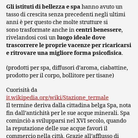
Gli istituti di bellezza e spa
hanno avuto un
tasso di crescita senza precedenti negli ultimi
anni è per questo che molte strutture si
sono trasformate anche in
centri benessere
,
rivelandosi così un
luogo ideale dove
trascorrere le proprie vacenze per ricaricarsi
e ritrovare una migliore forma psicofisica
.
(prodotti per spa, diffusori d’aroma, ciabattine,
prodotto per il corpo, bollitore per tisane)
Cuorisità da
it.wikipedia.org/wiki/Stazione_termale
Il termine deriva dalla cittadina belga Spa, nota
fin dall’antichità per le sue acque minerali. Spa
cominciò a svilupparsi nel XVI secolo, quando
la reputazione delle sue acque favorì il
commercio nella città. Grazie all’afflusso di