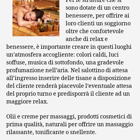
Per le strutture che si
sono dotate di un centro
benessere, per offrire ai
loro clienti un soggiorno
oltre che confortevole
anche di relax e
benessere, è importante creare in questi luoghi
un’atmosfera accogliente: colori caldi, luci
soffuse, musica di sottofondo, una gradevole
profumazione nell’aria. Nel salottino di attesa
all’ingresso inserire delle tisane a disposizione
del cliente renderà piacevole l’eventuale attesa
del proprio turno e predisporrà il cliente ad un
maggiore relax.
Olii e creme per massaggi, prodotti cosmetici di
prima qualità, naturali per offrire un massaggio
rilassante, tonificante o snellente.