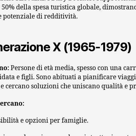
il 50% della spesa turistica globale, dimostra
 potenziale di redditività.
erazione X (1965-1979)
no:
Persone di età media, spesso con una carr
data e figli. Sono abituati a pianificare viagg
e cercano soluzioni che uniscano qualità e p
cercano:
sibilità e opzioni per famiglie.