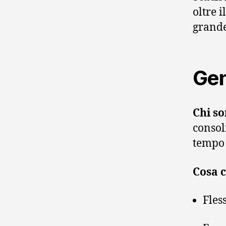
oltre 
grande
Gen
Chi so
consoli
tempo 
Cosa 
Fles