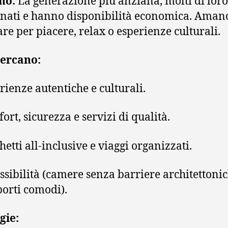
ono:
La generazione più anziana, molti di lor
nati e hanno disponibilità economica. Aman
are per piacere, relax o esperienze culturali.
cercano:
rienze autentiche e culturali.
ort, sicurezza e servizi di qualità.
hetti all-inclusive e viaggi organizzati.
ssibilità (camere senza barriere architettonic
porti comodi).
gie: