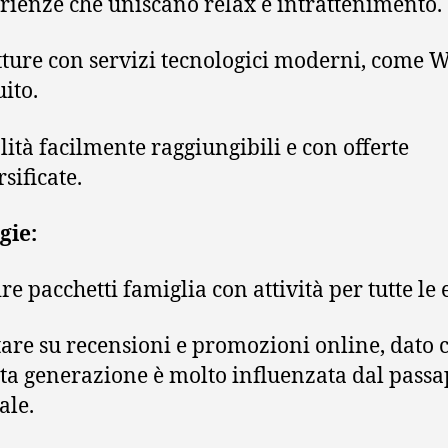
rienze che uniscano relax e intrattenimento.
tture con servizi tecnologici moderni, come W
uito.
lità facilmente raggiungibili e con offerte
sificate.
gie:
re pacchetti famiglia con attività per tutte le 
are su recensioni e promozioni online, dato 
ta generazione è molto influenzata dal pass
ale.