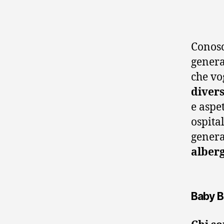
Conosc
genera
che vo
divers
e aspet
ospita
genera
alber
Baby 