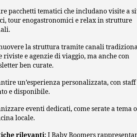
ire pacchetti tematici che includano visite a si
ici, tour enogastronomici e relax in strutture
ali.
uovere la struttura tramite canali tradiziona
 riviste e agenzie di viaggio, ma anche con
letter ben curate.
ntire un’esperienza personalizzata, con staff
nto e disponibile.
nizzare eventi dedicati, come serate a tema o
ucina locale.
tiche rilevanti:
I Baby Boomers rappresenta