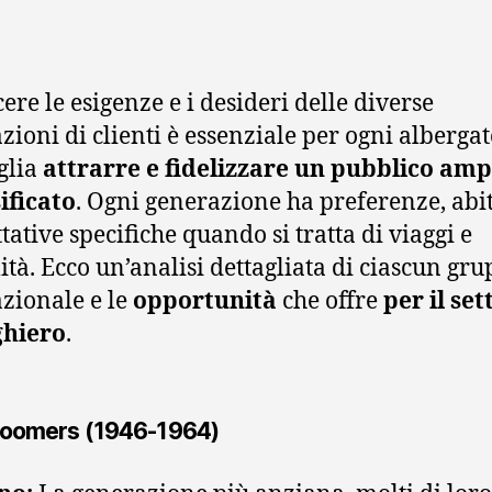
ere le esigenze e i desideri delle diverse
zioni di clienti è essenziale per ogni alberga
glia
attrarre e fidelizzare un pubblico amp
ificato
. Ogni generazione ha preferenze, abi
tative specifiche quando si tratta di viaggi e
lità. Ecco un’analisi dettagliata di ciascun gr
zionale e le
opportunità
che offre
per il set
ghiero
.
Boomers (1946-1964)