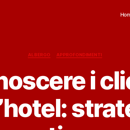
Ho
Categorie
ALBERGO
APPROFONDIMENTI
oscere i cli
’hotel: stra