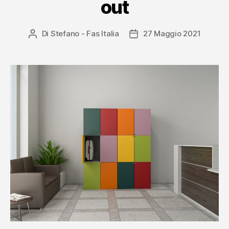
out
Di
Stefano - Fas Italia
27 Maggio 2021
Autore
Data
articolo
dell'articolo