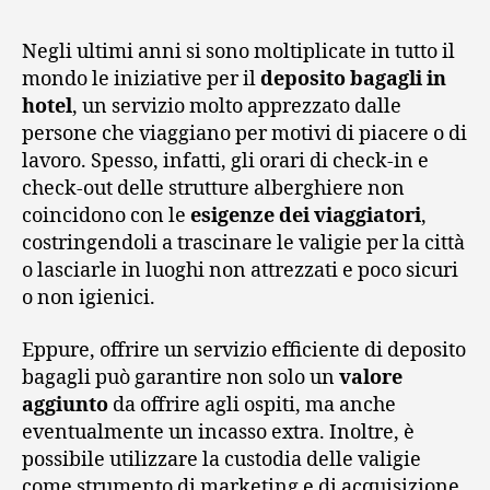
Negli ultimi anni si sono moltiplicate in tutto il
mondo le iniziative per il
deposito bagagli in
hotel
, un servizio molto apprezzato dalle
persone che viaggiano per motivi di piacere o di
lavoro. Spesso, infatti, gli orari di check-in e
check-out delle strutture alberghiere non
coincidono con le
esigenze dei viaggiatori
,
costringendoli a trascinare le valigie per la città
o lasciarle in luoghi non attrezzati e poco sicuri
o non igienici.
Eppure, offrire un servizio efficiente di deposito
bagagli può garantire non solo un
valore
aggiunto
da offrire agli ospiti, ma anche
eventualmente un incasso extra. Inoltre, è
possibile utilizzare la custodia delle valigie
come strumento di marketing e di acquisizione