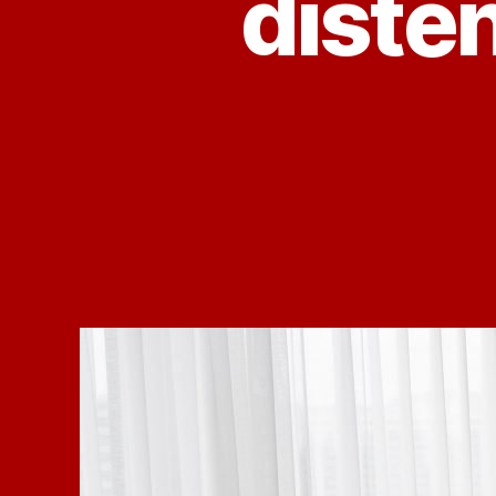
disten