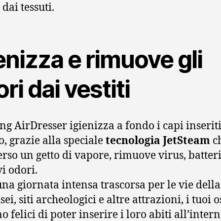
dai tessuti.
enizza e rimuove gli
ri dai vestiti
g AirDresser igienizza a fondo i capi inseriti
o, grazie alla speciale
tecnologia JetSteam
ch
erso un getto di vapore, rimuove virus, batteri
vi odori.
na giornata intensa trascorsa per le vie della 
ei, siti archeologici e altre attrazioni, i tuoi o
 felici di poter inserire i loro abiti all’intern