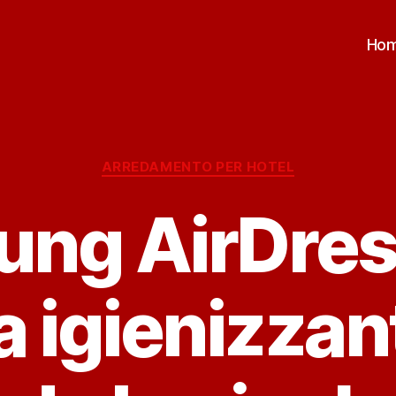
Ho
Categorie
ARREDAMENTO PER HOTEL
ng AirDress
a igienizzan