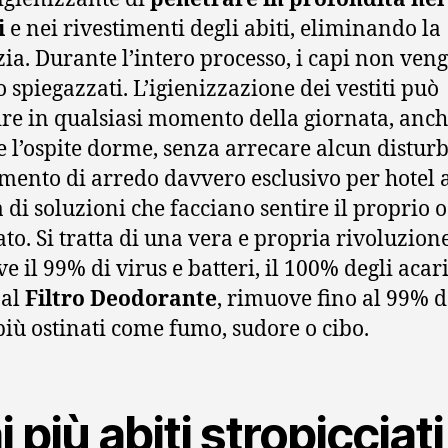
i
e nei rivestimenti degli abiti, eliminando la
zia. Durante l’intero processo, i capi non ven
o spiegazzati. L’igienizzazione dei vestiti può
re in qualsiasi momento della giornata, anc
 l’ospite dorme, senza arrecare alcun disturb
mento di arredo davvero esclusivo per hotel a
a di soluzioni che facciano sentire il proprio o
ato. Si tratta di una vera e propria rivoluzion
 il 99% di virus e batteri, il 100% degli acari
 al
Filtro Deodorante
, rimuove fino al 99% d
più ostinati come fumo, sudore o cibo.
 più abiti stropicciati