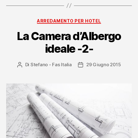
Categorie
ARREDAMENTO PER HOTEL
La Camera d’Albergo
ideale -2-
Di
Stefano - Fas Italia
29 Giugno 2015
Autore
Data
articolo
dell'articolo