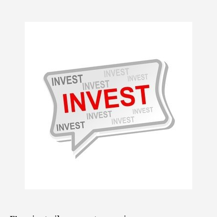
articolo
dell'articolo