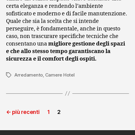
certa eleganza e rendendo l’ambiente
sofisticato e moderno e di facile manutenzione.
Quale che sia la scelta che si intende
perseguire, è fondamentale, anche in questo
caso, non trascurare specifiche tecniche che
consentano una
migliore gestione degli spazi
e che allo stesso tempo garantiscano la
sicurezza e il comfort degli ospiti.
Arredamento
,
Camere Hotel
Tag
Paginazione
←
più recenti
1
2
degli
articoli