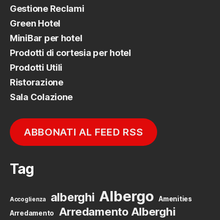
Gestione Reclami
Green Hotel
MiniBar per hotel
Prodotti di cortesia per hotel
Prodotti Utili
Ristorazione
Sala Colazione
ABBONATI AL FEED RSS
Tag
Albergo
alberghi
Amenities
Accoglienza
Arredamento Alberghi
Arredamento