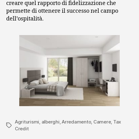
creare quel rapporto di fidelizzazione che
permette di ottenere il successo nel campo
dell’ospitalità.
Agriturismi
,
alberghi
,
Arredamento
,
Camere
,
Tax
Tag
Credit