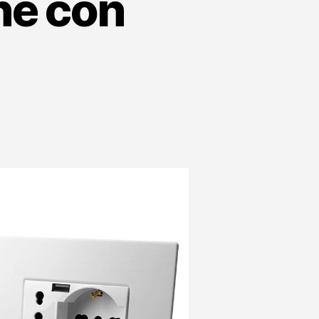
ne con