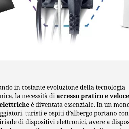
ndo in costante evoluzione della tecnologia
nica, la necessità di
accesso pratico e veloce
elettriche
è diventata essenziale. In un mon
ggiatori, turisti e ospiti d’albergo portano con
riade di dispositivi elettronici, avere a dispo