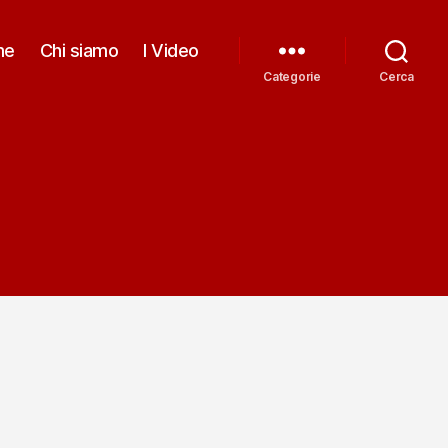
me
Chi siamo
I Video
Categorie
Cerca