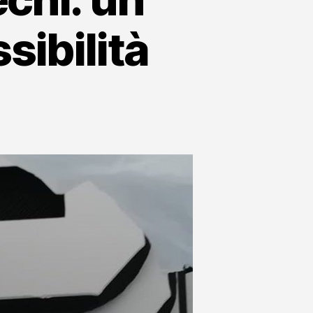
sibilità