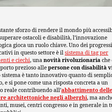
stante sforzo di rendere il mondo più accessib
 superare ostacoli e disabilità, l’innovazione
ogica gioca un ruolo chiave. Uno dei progressi
cativi in questo settore è il
sistema di tag per
enti e ciechi
, una
novità rivoluzionaria
che 
porto prezioso alle
persone con disabilità v
 sistema è tanto innovativo quanto di sempli
zo, e si pone come una risposta concreta a un
o reale contribuendo all’
abbattimento dell
re architettoniche negli alberghi
, ma anch
nti, musei, centri congresso e in generale in tu