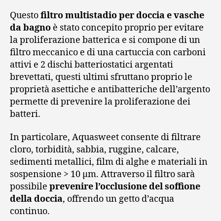
Questo
filtro multistadio per doccia e vasche
da bagno
è stato concepito proprio per evitare
la proliferazione batterica e si compone di un
filtro meccanico e di una cartuccia con carboni
attivi e 2 dischi batteriostatici argentati
brevettati, questi ultimi sfruttano proprio le
proprietà asettiche e antibatteriche dell’argento
permette di prevenire la proliferazione dei
batteri.
In particolare, Aquasweet consente di filtrare
cloro, torbidità, sabbia, ruggine, calcare,
sedimenti metallici, film di alghe e materiali in
sospensione > 10 μm. Attraverso il filtro sarà
possibile
prevenire l’occlusione del soffione
della doccia
, offrendo un getto d’acqua
continuo.