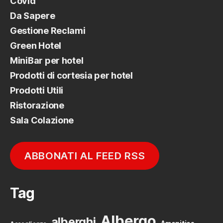
Covid
Da Sapere
Gestione Reclami
Green Hotel
MiniBar per hotel
Prodotti di cortesia per hotel
Prodotti Utili
Ristorazione
Sala Colazione
ABBONATI AL FEED RSS
Tag
Albergo
alberghi