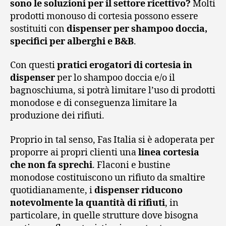
sono le soluzioni per il settore ricettivo?
Molti
prodotti monouso di cortesia possono essere
sostituiti con
dispenser per shampoo doccia,
specifici per alberghi e B&B
.
Con questi
pratici erogatori di cortesia in
dispenser
per lo shampoo doccia e/o il
bagnoschiuma, si potrà limitare l’uso di prodotti
monodose e di conseguenza limitare la
produzione dei rifiuti.
Proprio in tal senso, Fas Italia si è adoperata per
proporre ai propri clienti una
linea cortesia
che non fa sprechi
. Flaconi e bustine
monodose costituiscono un rifiuto da smaltire
quotidianamente, i
dispenser riducono
notevolmente la quantità di rifiuti
, in
particolare, in quelle strutture dove bisogna