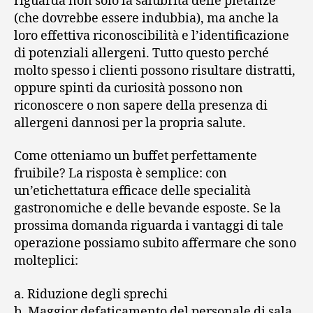
riguarda non solo la salubrità delle pietanze
(che dovrebbe essere indubbia), ma anche la
loro effettiva riconoscibilità e l’identificazione
di potenziali allergeni. Tutto questo perché
molto spesso i clienti possono risultare distratti,
oppure spinti da curiosità possono non
riconoscere o non sapere della presenza di
allergeni dannosi per la propria salute.
Come otteniamo un buffet perfettamente
fruibile? La risposta è semplice: con
un’etichettatura efficace delle specialità
gastronomiche e delle bevande esposte. Se la
prossima domanda riguarda i vantaggi di tale
operazione possiamo subito affermare che sono
molteplici:
a. Riduzione degli sprechi
b. Maggior defaticamento del personale di sala