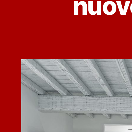
nuovo