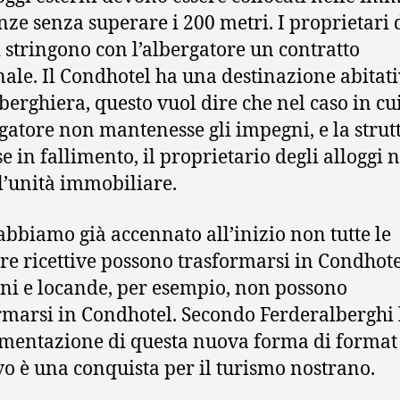
nze senza superare i 200 metri. I proprietari 
i stringono con l’albergatore un contratto
ale. Il Condhotel ha una destinazione abitati
berghiera, questo vuol dire che nel caso in cu
rgatore non mantenesse gli impegni, e la strut
e in fallimento, il proprietario degli alloggi 
l’unità immobiliare.
bbiamo già accennato all’inizio non tutte le
ure ricettive possono trasformarsi in Condhote
ni e locande, per esempio, non possono
rmarsi in Condhotel. Secondo Ferderalberghi 
mentazione di questa nuova forma di format
ivo è una conquista per il turismo nostrano.