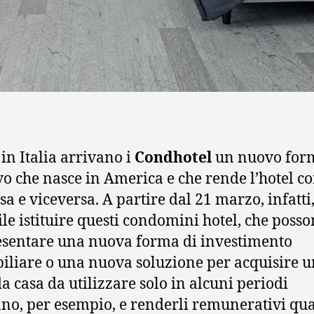
in Italia arrivano i
Condhotel
un nuovo for
ivo che nasce in America e che rende l’hotel c
sa e viceversa. A partire dal 21 marzo, infatti
ile istituire questi condomini hotel, che poss
sentare una nuova forma di investimento
liare o una nuova soluzione per acquisire 
a casa da utilizzare solo in alcuni periodi
nno, per esempio, e renderli remunerativi q