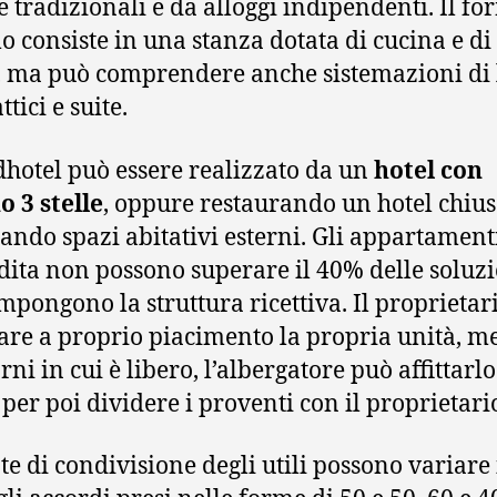
 tradizionali e da alloggi indipendenti. Il fo
 consiste in una stanza dotata di cucina e di
 ma può comprendere anche sistemazioni di 
tici e suite.
dhotel può essere realizzato da un
hotel con
 3 stelle
, oppure restaurando un hotel chius
ando spazi abitativi esterni. Gli appartament
dita non possono superare il 40% delle soluz
mpongono la struttura ricettiva. Il proprietar
zare a proprio piacimento la propria unità, m
rni in cui è libero, l’albergatore può affittarlo
 per poi dividere i proventi con il proprietari
te di condivisione degli utili possono variare