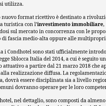
si utilizza.
 nuovo format ricettivo è destinato a rivoluz
ta turistica con l’
investimento immobiliare
,
osi sul mercato in concorrenza con le propos
 di fascia medio-alta oppure alle multipropri
ia i Condhotel sono stati ufficialmente introdo
egge Sblocca Italia del 2014, a cui è seguito un
o attuativo a partire dal 21 marzo 2018 che ap
 alla realizzazione diffusa. La regolamentazi
a, dovrà essere disciplinata sia a livello regio
Comuni dovranno operare per le loro compete
hotel, nel dettaglio, sono composti da almeno