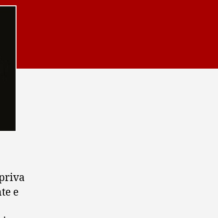
 priva
te e