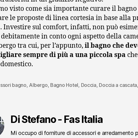
o visto come sia importante curare il bagno
re le proposte di linea cortesia in base alla 
. Investire sul comfort, infatti, non può esime
 debitamente in conto ogni aspetto della cam
lbergo tra cui, per l’appunto,
il bagno che dev
gliare sempre di più a una piccola spa
che
domestico.
ssori bagno
,
Albergo
,
Bagno Hotel
,
Doccia
,
Doccia a cascata
Di Stefano - Fas Italia
Mi occupo di forniture di accessori e arredamento 