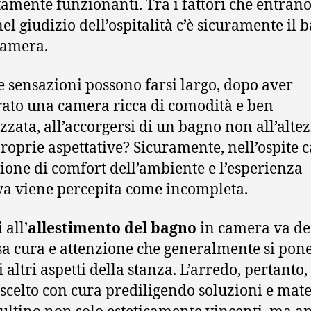
tamente funzionanti. Tra i fattori che entrano
nel giudizio dell’ospitalità c’è sicuramente il 
camera.
 sensazioni possono farsi largo, dopo aver
to una camera ricca di comodità e ben
zzata, all’accorgersi di un bagno non all’alte
proprie aspettative? Sicuramente, nell’ospite c
ione di comfort dell’ambiente e l’esperienza
iva viene percepita come incompleta.
 all’
allestimento del bagno
in camera va de
ssa cura e attenzione che generalmente si pon
li altri aspetti della stanza. L’arredo, pertanto
 scelto con cura prediligendo soluzioni e mate