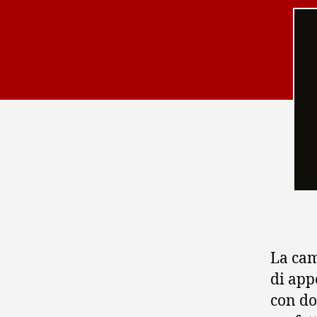
La cam
di app
con do