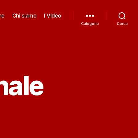
me
Chi siamo
I Video
Categorie
Cerca
nale