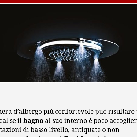
era d’albergo più confortevole può risultare
eal se il
bagno
al suo interno è poco accoglien
tazioni di basso livello, antiquate o non