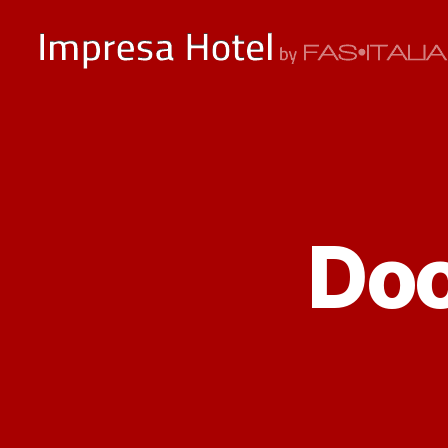
ImpresaHotel.it
Doc