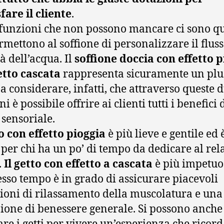
fare il cliente
.
 funzioni che non possono mancare ci sono qu
rmettono al soffione di personalizzare il fluss
à dell’acqua. Il
soffione doccia con effetto 
etto cascata
rappresenta sicuramente un plu
a considerare, infatti, che attraverso queste 
i è possibile offrire ai clienti tutti i benefici
 sensoriale.
to con effetto pioggia
è più lieve e gentile ed 
 per chi ha un po’ di tempo da dedicare al rel
.
Il getto con effetto a cascata
è più impetuo
tesso tempo è in grado di assicurare piacevoli
ioni di rilassamento della muscolatura e una
ione di benessere generale. Si possono anche