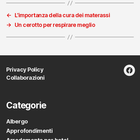
←
L’importanza della cura dei materassi
→
Un cerotto per respirare meglio
Privacy Policy
fac
Collaborazioni
Categorie
Albergo
Approfondimenti