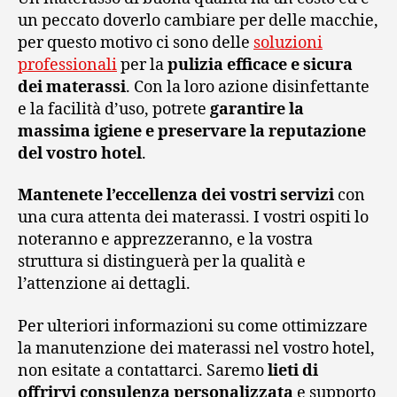
un peccato doverlo cambiare per delle macchie,
per questo motivo ci sono delle
soluzioni
professionali
per la
pulizia efficace e sicura
dei materassi
. Con la loro azione disinfettante
e la facilità d’uso, potrete
garantire la
massima igiene e preservare la reputazione
del vostro hotel
.
Mantenete l’eccellenza dei vostri servizi
con
una cura attenta dei materassi. I vostri ospiti lo
noteranno e apprezzeranno, e la vostra
struttura si distinguerà per la qualità e
l’attenzione ai dettagli.
Per ulteriori informazioni su come ottimizzare
la manutenzione dei materassi nel vostro hotel,
non esitate a contattarci. Saremo
lieti di
offrirvi consulenza personalizzata
e supporto