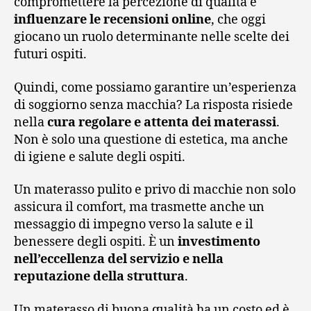
compromettere la percezione di qualità e
influenzare le recensioni online
, che oggi
giocano un ruolo determinante nelle scelte dei
futuri ospiti.
Quindi, come possiamo garantire un’esperienza
di soggiorno senza macchia? La risposta risiede
nella
cura regolare e attenta dei materassi
.
Non è solo una questione di estetica, ma anche
di igiene e salute degli ospiti.
Un materasso pulito e privo di macchie non solo
assicura il comfort, ma trasmette anche un
messaggio di impegno verso la salute e il
benessere degli ospiti. È un
investimento
nell’eccellenza del servizio e nella
reputazione della struttura
.
Un materasso di buona qualità ha un costo ed è