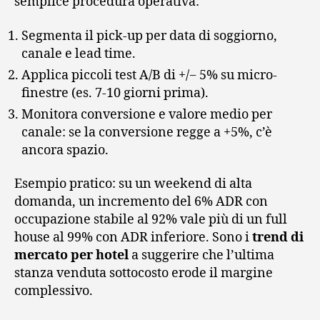
semplice procedura operativa:
Segmenta il pick-up per data di soggiorno,
canale e lead time.
Applica piccoli test A/B di +/− 5% su micro-
finestre (es. 7-10 giorni prima).
Monitora conversione e valore medio per
canale: se la conversione regge a +5%, c’è
ancora spazio.
Esempio pratico: su un weekend di alta
domanda, un incremento del 6% ADR con
occupazione stabile al 92% vale più di un full
house al 99% con ADR inferiore. Sono i
trend di
mercato per hotel
a suggerire che l’ultima
stanza venduta sottocosto erode il margine
complessivo.