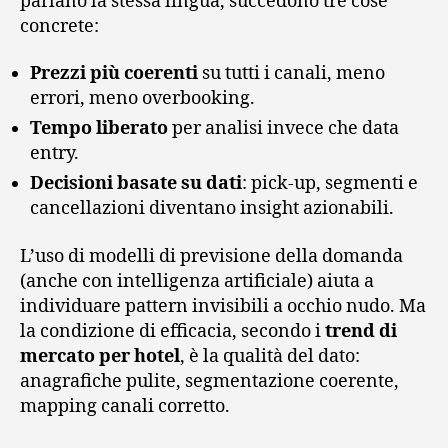
parlano la stessa lingua, succedono tre cose
concrete:
Prezzi più coerenti
su tutti i canali, meno
errori, meno overbooking.
Tempo liberato
per analisi invece che data
entry.
Decisioni basate su dati
: pick-up, segmenti e
cancellazioni diventano insight azionabili.
L’uso di modelli di previsione della domanda
(anche con intelligenza artificiale) aiuta a
individuare pattern invisibili a occhio nudo. Ma
la condizione di efficacia, secondo i
trend di
mercato per hotel
, è la qualità del dato:
anagrafiche pulite, segmentazione coerente,
mapping canali corretto.