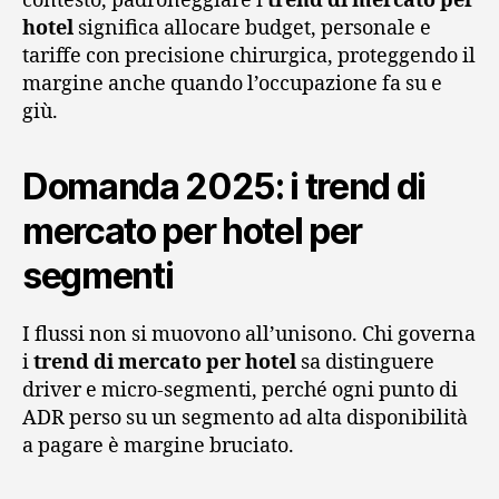
contesto, padroneggiare i
trend di mercato per
hotel
significa allocare budget, personale e
tariffe con precisione chirurgica, proteggendo il
margine anche quando l’occupazione fa su e
giù.
Domanda 2025: i trend di
mercato per hotel per
segmenti
I flussi non si muovono all’unisono. Chi governa
i
trend di mercato per hotel
sa distinguere
driver e micro-segmenti, perché ogni punto di
ADR perso su un segmento ad alta disponibilità
a pagare è margine bruciato.