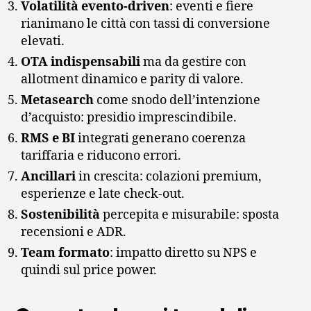
Volatilità evento-driven
: eventi e fiere
rianimano le città con tassi di conversione
elevati.
OTA indispensabili
ma da gestire con
allotment dinamico e parity di valore.
Metasearch
come snodo dell’intenzione
d’acquisto: presidio imprescindibile.
RMS e BI
integrati generano coerenza
tariffaria e riducono errori.
Ancillari
in crescita: colazioni premium,
esperienze e late check-out.
Sostenibilità
percepita e misurabile: sposta
recensioni e ADR.
Team formato
: impatto diretto su NPS e
quindi sul price power.