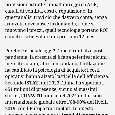
previsioni astratte: impattano oggi su ADR,
canali di vendita, costi e reputazione. In
quest’analisi trovi ciò che davvero conta, senza
fronzoli: dove nasce la domanda, come si
muovono i prezzi, quali tecnologie portano ROI
e quali rischi evitare nei prossimi 12 mesi.
Perché è cruciale oggi? Dopo il rimbalzo post-
pandemia, la crescita si è fatta selettiva: alcuni
mercati volano, altri consolidano; l’inflazione
ha cambiato la psicologia di acquisto; i costi
operativi hanno alzato l’asticella dell’efficienza.
Secondo
ISTAT
, nel 2023 l’Italia ha superato i
451 milioni di presenze, vicino ai massimi
storici; l’
UNWTO
indica nel 2024 un turismo
internazionale globale oltre l’88-90% dei livelli
2019, con l’Europa tra i motori. In questo