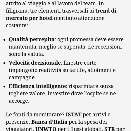
attrito al viaggio e al lavoro del team. In
filigrana, tre elementi trasversali ai
trend di
mercato per hotel
meritano attenzione
costante:
Qualità percepita
: ogni promessa deve essere
mantenuta, meglio se superata. Le recensioni
sono la valuta.
Velocità decisionale
: finestre corte
impongono reattività su tariffe, allotment e
campagne.
Efficienza intelligente
: risparmiare senza
togliere valore, investire dove l’ospite se ne
accorge.
Le fonti da monitorare?
ISTAT
per arrivi e
presenze,
Banca d’Italia
per la spesa dei
viaggiatori,
UNWTO
per i flussi globali,
STR
per