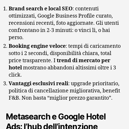
Brand search e local SEO
: contenuti
ottimizzati, Google Business Profile curato,
recensioni recenti, foto aggiornate. Gli utenti
confrontano in 2-3 minuti: o vinci lì, o hai
perso.
Booking engine veloce
: tempi di caricamento
sotto i 2 secondi, disponibilità chiara, total
price trasparente. I
trend di mercato per
hotel
mostrano abbandoni altissimi oltre i 3
click.
Vantaggi esclusivi reali
: upgrade prioritario,
politica di cancellazione migliorativa, benefit
F&B. Non basta “miglior prezzo garantito”.
Metasearch e Google Hotel
Ads: l’hub dell’intenzione