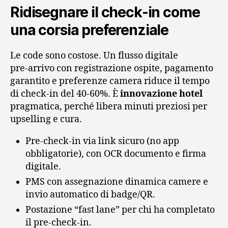
Ridisegnare il check‑in come
una corsia preferenziale
Le code sono costose. Un flusso digitale
pre‑arrivo con registrazione ospite, pagamento
garantito e preferenze camera riduce il tempo
di check‑in del 40‑60%. È
innovazione hotel
pragmatica, perché libera minuti preziosi per
upselling e cura.
Pre‑check‑in via link sicuro (no app
obbligatorie), con OCR documento e firma
digitale.
PMS con assegnazione dinamica camere e
invio automatico di badge/QR.
Postazione “fast lane” per chi ha completato
il pre‑check‑in.