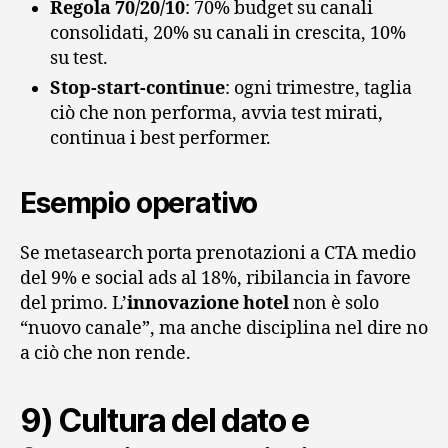
Regola 70/20/10
: 70% budget su canali
consolidati, 20% su canali in crescita, 10%
su test.
Stop‑start‑continue
: ogni trimestre, taglia
ciò che non performa, avvia test mirati,
continua i best performer.
Esempio operativo
Se metasearch porta prenotazioni a CTA medio
del 9% e social ads al 18%, ribilancia in favore
del primo. L’
innovazione hotel
non è solo
“nuovo canale”, ma anche disciplina nel dire no
a ciò che non rende.
9) Cultura del dato e