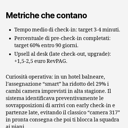
Metriche che contano
Tempo medio di check‑in: target 3‑4 minuti.
Percentuale di pre‑check‑in completati:
target 60% entro 90 giorni.
Upsell al desk (late check‑out, upgrade):
+1,5‑2,5 euro RevPAG.
Curiosità operativa: in un hotel balneare,
l’assegnazione “smart” ha ridotto del 29% i
cambi camera imprevisti in alta stagione. Il
sistema identificava preventivamente le
sovrapposizioni di arrivi con early check‑in e
partenze late, evitando il classico “camera 317”
in pronta consegna che poi ti blocca la squadra
ai piani.