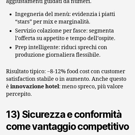
aggiustamenti guidati da numeri.
Ingegneria del menù: evidenzia i piatti
“stars” per mix e marginalità.
Servizio colazione per fasce: segmenta
l’offerta su appetito e tempo dell’ospite.
Prep intelligente: riduci sprechi con
produzione giornaliera flessibile.
Risultato tipico: −8‑12% food cost con customer
satisfaction stabile o in aumento. Anche questo
è
innovazione hotel
: meno spreco, più valore
percepito.
13) Sicurezza e conformità
come vantaggio competitivo