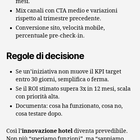
mesi.
Mix canali con CTA medio e variazioni
rispetto al trimestre precedente.
Conversione sito, velocità mobile,
percentuale pre‑check‑in.
Regole di decisione
Se un’iniziativa non muove il KPI target
entro 30 giorni, semplifica o ferma.
Se il ROI stimato supera 3x in 12 mesi, scala
con priorità alta.
Documenta: cosa ha funzionato, cosa no,
cosa testare dopo.
Così l’
innovazione hotel
diventa prevedibile.
Non più “speriamo funzioni”, ma “sappiamo