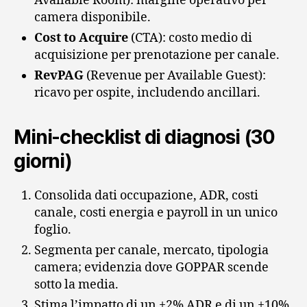
Available Room): margine operativo per
camera disponibile.
Cost to Acquire
(CTA): costo medio di
acquisizione per prenotazione per canale.
RevPAG
(Revenue per Available Guest):
ricavo per ospite, includendo ancillari.
Mini‑checklist di diagnosi (30
giorni)
Consolida dati occupazione, ADR, costi
canale, costi energia e payroll in un unico
foglio.
Segmenta per canale, mercato, tipologia
camera; evidenzia dove GOPPAR scende
sotto la media.
Stima l’impatto di un +2% ADR e di un +10%