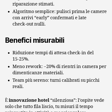
riparazione stimati.
Algoritmo semplice: pulisci prima le camere
con arrivi “early” confermati e late
check‑out nulli.
Benefici misurabili
Riduzione tempi di attesa check‑in del
15‑25%.
Meno rework: −20% di rientri in camera per
dimenticanze materiali.
Team più sereno: turni calibrati su picchi
reali.
È
innovazione hotel
“silenziosa”: l’ospite vede
solo che tutto fila liscio, tu misuri il tempo