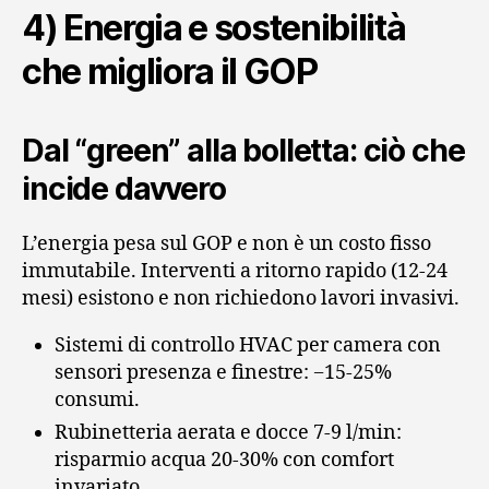
4) Energia e sostenibilità
che migliora il GOP
Dal “green” alla bolletta: ciò che
incide davvero
L’energia pesa sul GOP e non è un costo fisso
immutabile. Interventi a ritorno rapido (12‑24
mesi) esistono e non richiedono lavori invasivi.
Sistemi di controllo HVAC per camera con
sensori presenza e finestre: −15‑25%
consumi.
Rubinetteria aerata e docce 7‑9 l/min:
risparmio acqua 20‑30% con comfort
invariato.