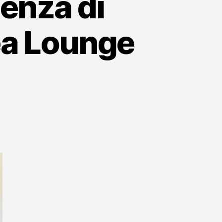
enza di
Tea Lounge