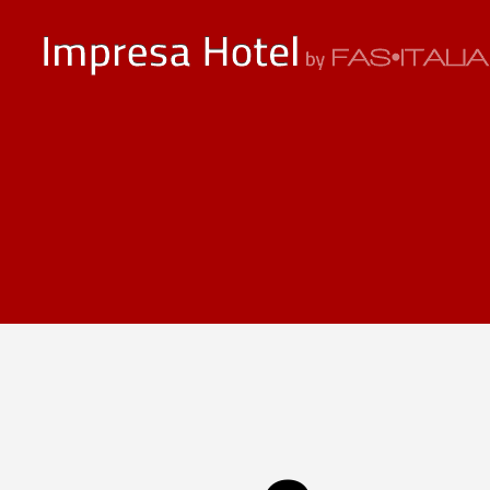
ImpresaHotel.it