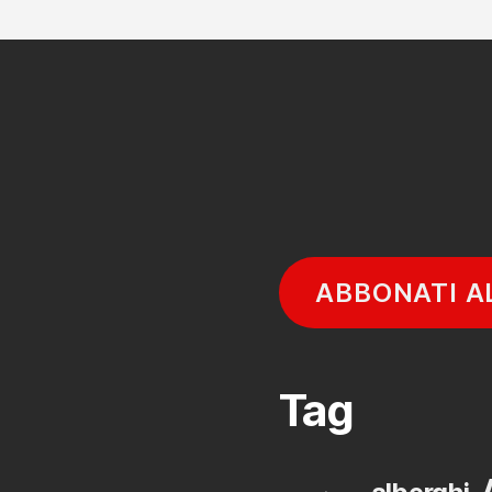
ABBONATI A
Tag