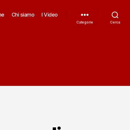
me
Chi siamo
I Video
Categorie
Cerca