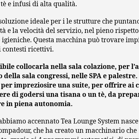
tè e infusi di alta qualità.
soluzione ideale per i le strutture che puntano
tà e la velocità del servizio, nel pieno rispetto
igieniche. Questa macchina può trovare imp
 contesti ricettivi.
ibile collocarla nella sala colazione, per l’
o della sala congressi, nelle SPA e palestre.
per impreziosire una suite, per offrire ai c
cere di godersi una tisana o un tè, da prepa
re in piena autonomia.
bbiamo accennato Tea Lounge System nasce
ompadour, che ha creato un macchinario che