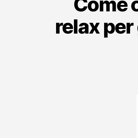
Come c
relax per