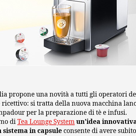
alia propone una novità a tutti gli operatori de
e ricettivo: si tratta della nuova macchina lan
padour per la preparazione di tè e infusi.
amo di
Tea Lounge System
un’idea innovativ
 sistema in capsule
consente di avere subit