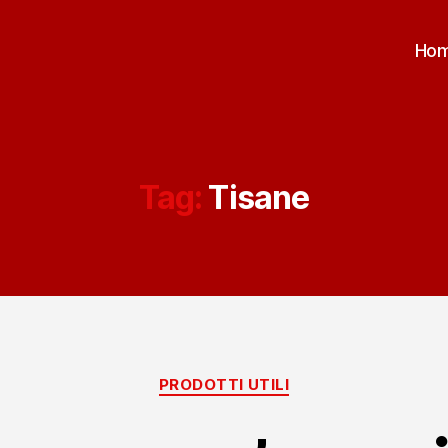
Ho
Tag:
Tisane
Categorie
PRODOTTI UTILI