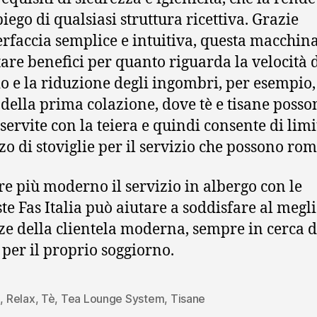
iego di qualsiasi struttura ricettiva. Grazie
terfaccia semplice e intuitiva, questa macchin
are benefici per quanto riguarda la velocità d
io e la riduzione degli ingombri, per esempio,
 della prima colazione, dove tè e tisane posso
 servite con la teiera e quindi consente di lim
zzo di stoviglie per il servizio che possono rom
e più moderno il servizio in albergo con le
te Fas Italia può aiutare a soddisfare al megli
ze della clientela moderna, sempre in cerca d
 per il proprio soggiorno.
i
,
Relax
,
Tè
,
Tea Lounge System
,
Tisane