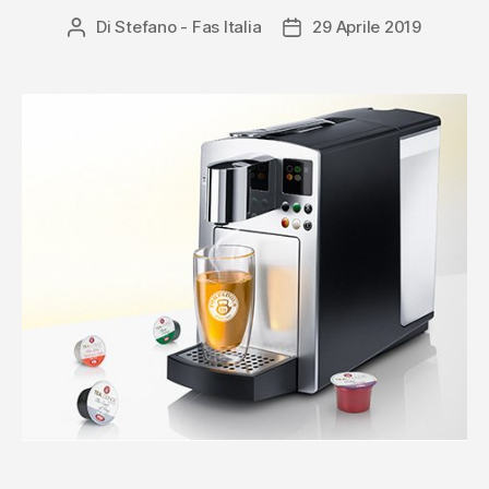
Di
Stefano - Fas Italia
29 Aprile 2019
Autore
Data
articolo
dell'articolo