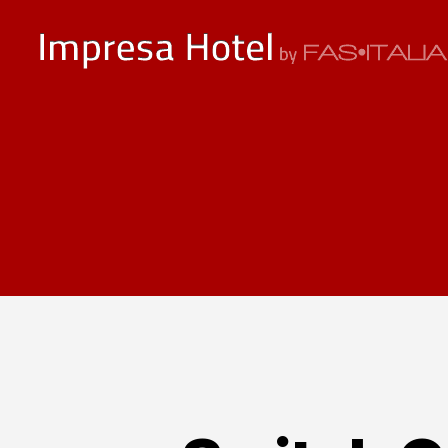
ImpresaHotel.it