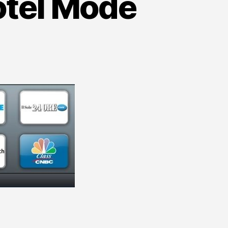
otel Mode