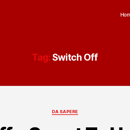
Ho
Tag:
Switch Off
Categorie
DA SAPERE