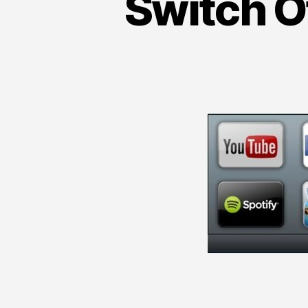
Switch O