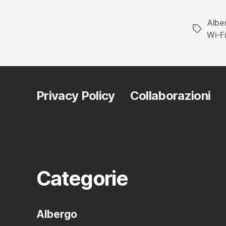
Albe
Tag
Wi-F
Privacy Policy
Collaborazioni
Categorie
Albergo