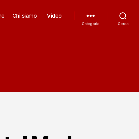
me
Chi siamo
I Video
Categorie
Cerca