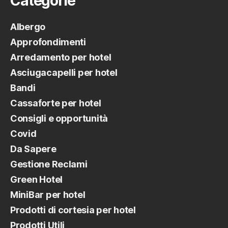
Categorie
Albergo
Approfondimenti
Arredamento per hotel
Asciugacapelli per hotel
Bandi
Cassaforte per hotel
Consigli e opportunità
Covid
Da Sapere
Gestione Reclami
Green Hotel
MiniBar per hotel
Prodotti di cortesia per hotel
Prodotti Utili