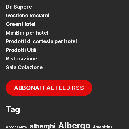
Da Sapere
Gestione Reclami
Green Hotel
MiniBar per hotel
Prodotti di cortesia per hotel
Prodotti Utili
Ristorazione
Sala Colazione
ABBONATI AL FEED RSS
Tag
Albergo
alberghi
Amenities
Accoglienza