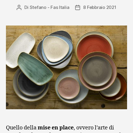
Di
Stefano - Fas Italia
8 Febbraio 2021
Autore
Data
articolo
dell'articolo
Quello della
mise en place
, ovvero l’arte di