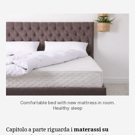
articolo
dell'articolo
Comfortable bed with new mattress in room.
Healthy sleep
Capitolo a parte riguarda i
materassi su