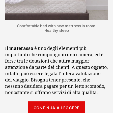
Comfortable bed with new mattress in room.
Healthy sleep
Il
materasso
è uno degli elementi più
importanti che compongono una camera, ed è
forse tra le dotazioni che attira maggior
attenzione da parte dei clienti. A questo oggetto,
infatti, può essere legata l’intera valutazione
del viaggio. Bisogna tener presente, che
nessuno desidera pagare per un letto scomodo,
nonostante si offrano servizi di alta qualità.
“Guida
CONTINUA A LEGGERE
alla