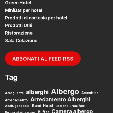
Green Hotel
MiniBar per hotel
Prodotti di cortesia per hotel
Prodotti Utili
Ristorazione
Sala Colazione
ABBONATI AL FEED RSS
Tag
Albergo
alberghi
Amenities
Accoglienza
Arredamento Alberghi
Arredamento
Bandi Hotel
Asciugacapelli
Bed and Breakfast
Camera albergo
Buffet
Bonus ristrutturazione