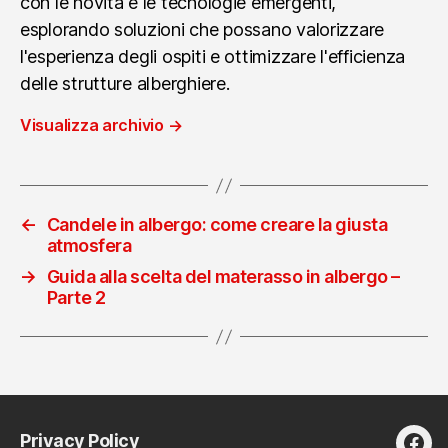
con le novità e le tecnologie emergenti,
esplorando soluzioni che possano valorizzare
l'esperienza degli ospiti e ottimizzare l'efficienza
delle strutture alberghiere.
Visualizza archivio
→
←
Candele in albergo: come creare la giusta
atmosfera
→
Guida alla scelta del materasso in albergo –
Parte 2
Privacy Policy