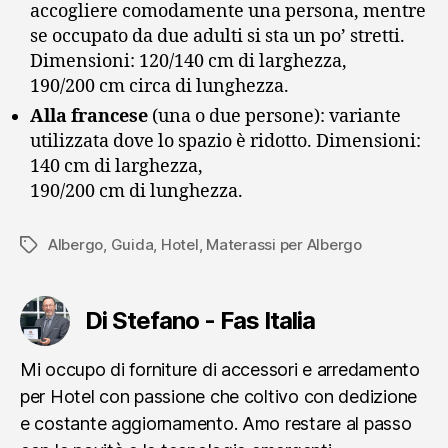
accogliere comodamente una persona, mentre
se occupato da due adulti si sta un po’ stretti.
Dimensioni: 120/140 cm di larghezza,
190/200 cm circa di lunghezza.
Alla francese
(una o due persone): variante
utilizzata dove lo spazio è ridotto. Dimensioni:
140 cm di larghezza,
190/200 cm di lunghezza.
Albergo
,
Guida
,
Hotel
,
Materassi per Albergo
Tag
Di Stefano - Fas Italia
Mi occupo di forniture di accessori e arredamento
per Hotel con passione che coltivo con dedizione
e costante aggiornamento. Amo restare al passo