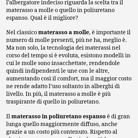
l’albergatore indeciso riguarda la scelta tra il
materasso a molle o quello in poliuretano
espanso. Qual è il migliore?
Nel classico
materasso a molle
, è importante il
numero di molle presenti, più ne ha, meglio è.
Ma non solo, la tecnologia dei materassi nel
corso del tempo si è evoluta, esistono modelli in
cui le molle sono insacchettate, rendendole
quindi indipendenti le une con le altre,
aumentando così il comfort, ma il maggior costo
ne rende adatto l’uso soltanto in alberghi di
livello. In più, il materasso a molle è più
traspirante di quello in poliuretano.
Il
materasso in poliuretano espanso
è di gran
lunga quello maggiormente diffuso, anche
grazie a un costo più contenuto. Rispetto al