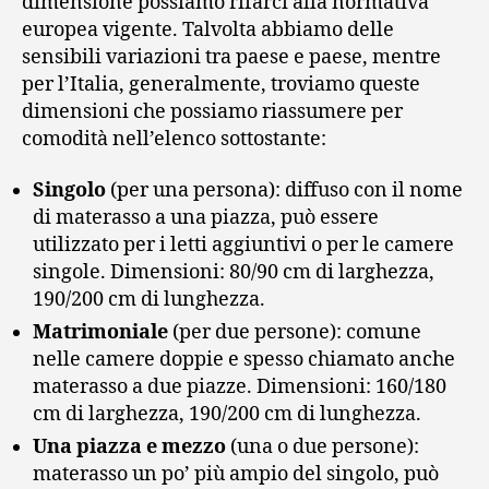
dimensione possiamo rifarci alla normativa
europea vigente. Talvolta abbiamo delle
sensibili variazioni tra paese e paese, mentre
per l’Italia, generalmente, troviamo queste
dimensioni che possiamo riassumere per
comodità nell’elenco sottostante:
Singolo
(per una persona): diffuso con il nome
di materasso a una piazza, può essere
utilizzato per i letti aggiuntivi o per le camere
singole. Dimensioni: 80/90 cm di larghezza,
190/200 cm di lunghezza.
Matrimoniale
(per due persone): comune
nelle camere doppie e spesso chiamato anche
materasso a due piazze. Dimensioni: 160/180
cm di larghezza, 190/200 cm di lunghezza.
Una piazza e mezzo
(una o due persone):
materasso un po’ più ampio del singolo, può