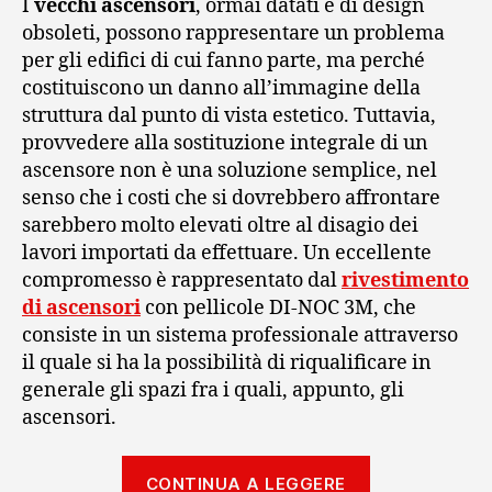
I
vecchi ascensori
, ormai datati e di design
obsoleti, possono rappresentare un problema
per gli edifici di cui fanno parte, ma perché
costituiscono un danno all’immagine della
struttura dal punto di vista estetico. Tuttavia,
provvedere alla sostituzione integrale di un
ascensore non è una soluzione semplice, nel
senso che i costi che si dovrebbero affrontare
sarebbero molto elevati oltre al disagio dei
lavori importati da effettuare. Un eccellente
compromesso è rappresentato dal
rivestimento
di ascensori
con pellicole DI-NOC 3M, che
consiste in un sistema professionale attraverso
il quale si ha la possibilità di riqualificare in
generale gli spazi fra i quali, appunto, gli
ascensori.
“Come
CONTINUA A LEGGERE