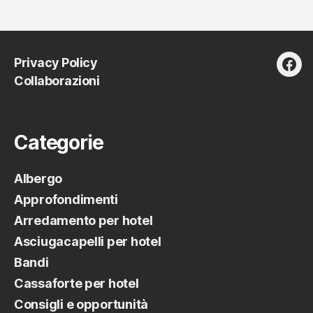
e
salubrità”
Privacy Policy
fac
Collaborazioni
Categorie
Albergo
Approfondimenti
Arredamento per hotel
Asciugacapelli per hotel
Bandi
Cassaforte per hotel
Consigli e opportunità