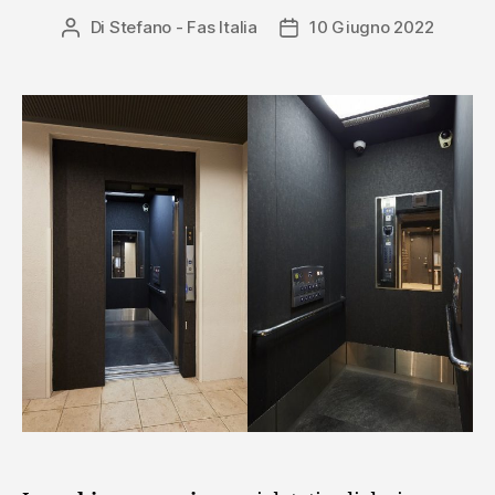
Di
Stefano - Fas Italia
10 Giugno 2022
Autore
Data
articolo
dell'articolo