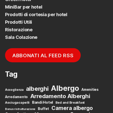
MiniBar per hotel
Prodotti di cortesia per hotel
Prodotti Utili
Ristorazione
Sala Colazione
ABBONATI AL FEED RSS
Tag
Albergo
alberghi
Amenities
Accoglienza
Arredamento Alberghi
Arredamento
Bandi Hotel
Asciugacapelli
Bed and Breakfast
Camera albergo
Buffet
Bonus ristrutturazione