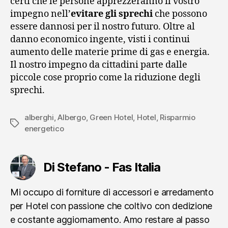
certi che le persone apprezzeranno il vostro
impegno nell’
evitare gli sprechi
che possono
essere dannosi per il nostro futuro. Oltre al
danno economico ingente, visti i continui
aumento delle materie prime di gas e energia.
Il nostro impegno da cittadini parte dalle
piccole cose proprio come la riduzione degli
sprechi.
alberghi
,
Albergo
,
Green Hotel
,
Hotel
,
Risparmio
Tag
energetico
Di Stefano - Fas Italia
Mi occupo di forniture di accessori e arredamento
per Hotel con passione che coltivo con dedizione
e costante aggiornamento. Amo restare al passo