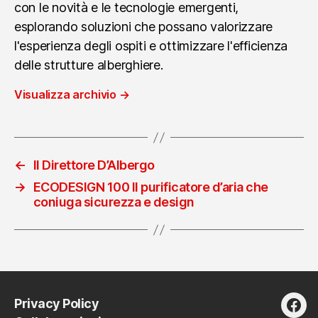
con le novità e le tecnologie emergenti,
esplorando soluzioni che possano valorizzare
l'esperienza degli ospiti e ottimizzare l'efficienza
delle strutture alberghiere.
Visualizza archivio
→
←
Il Direttore D’Albergo
→
ECODESIGN 100 Il purificatore d’aria che
coniuga sicurezza e design
Privacy Policy
fac