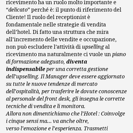
ricevimento ha un ruolo molto importante e
“
delicato
” perché è: il punto di riferimento del
Cliente! Il ruolo del receptionist è
fondamentale nelle strategie di vendita
dell’hotel. Di fatto una struttura che mira
all’incremento delle vendite e occupazione,
non può escludere l’attività di
upselling
al
ricevimento ma naturalmente ci vuole un
piano
di formazione adeguato,
diventa
indispensabile
per una corretta gestione
dell’upselling. Il Manager deve essere aggiornato
su tutte le nuove tendenze di mercato
dell’ospitalità, per trasferire le dovute conoscenze
al personale del front desk, gli insegna le corrette
tecniche di vendita e li monitora.
Allora non dimentichiamo che l’Hotel : Coinvolge
i cinque sensi ma… va anche oltre,
verso l’emozione e l’esperienza. Trasmetti