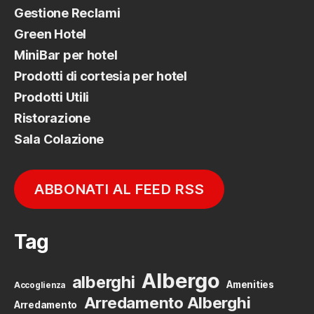
Gestione Reclami
Green Hotel
MiniBar per hotel
Prodotti di cortesia per hotel
Prodotti Utili
Ristorazione
Sala Colazione
ABBONATI AL FEED RSS
Tag
Albergo
alberghi
Amenities
Accoglienza
Arredamento Alberghi
Arredamento