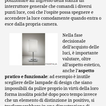
posizionare all’ingresso della stanza un
interruttore generale che comandi i diversi
punti luce, così che l’ospite possa spegnere e
accendere la luce comodamente quando entra o
esce dalla propria camera.
Nella fase
decisionale
dell’acquisto delle
luci, è importante
valutare, oltre
all’aspetto estetico,
anche l’
aspetto
pratico e funzionale
: ad esempio è inutile
scegliere delle lampade di design che siano
impossibili da pulire proprio in virtù della loro
forma insolita poiché dopo poco tempo invece
che un elemento di distinzione in positivo, si