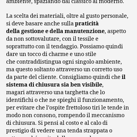
ambiente, spaziando dal classico al moderno.
La scelta dei materiali, oltre al gusto personale,
si deve basare anche sulla
praticità
della gestione e della manutenzione
, aspetto
da non sottovalutare, con il tessile e
soprattutto con il tendaggio. Possiamo quindi
dare un tocco di charme e uno stile
che contraddistingua ogni singolo ambiente,
ma questo soltanto attraverso un corretto uso
da parte del cliente. Consigliamo quindi che
il
sistema di chiusura sia ben visibile
,
magari attraverso una targhetta che lo
identifichi o che ne spieghi il funzionamento,
per evitare che l’ospite frettoloso tiri le tende in
modo non consono, rompendo il meccanismo
di chiusura. Si pensi al costo e al calo di
prestigio di vedere una tenda strappata o