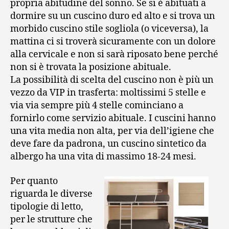
propria abitudine del sonno. Se si è abituati a
dormire su un cuscino duro ed alto e si trova un
morbido cuscino stile sogliola (o viceversa), la
mattina ci si troverà sicuramente con un dolore
alla cervicale e non si sarà riposato bene perché
non si è trovata la posizione abituale.
La possibilità di scelta del cuscino non è più un
vezzo da VIP in trasferta: moltissimi 5 stelle e
via via sempre più 4 stelle cominciano a
fornirlo come servizio abituale. I cuscini hanno
una vita media non alta, per via dell’igiene che
deve fare da padrona, un cuscino sintetico da
albergo ha una vita di massimo 18-24 mesi.
Per quanto
riguarda le diverse
tipologie di letto,
per le strutture che