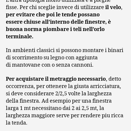
L’altra tipologia molto utilizzata è a pieghe
fisse. Per chi sceglie invece di utilizzare
il velo
,
per evitare che poi le tende possano
essere chiuse all’interno delle finestre,
è
buona norma piombare i teli nell’orlo
terminale.
In ambienti classici si possono montare i binari
di scorrimento su legno con aggiunta
di mantovane con o senza cannoni.
Per acquistare il metraggio necessario
, detto
occorrenza, per ottenere la giusta arricciatura,
si deve considerare 2/2,5 volte la larghezza
della finestra. Ad esempio per una finestra
larga 1 mt necessitano dai 2 ai 2,5 mt, la
larghezza maggiore serve per rendere piu ricca
la tenda.