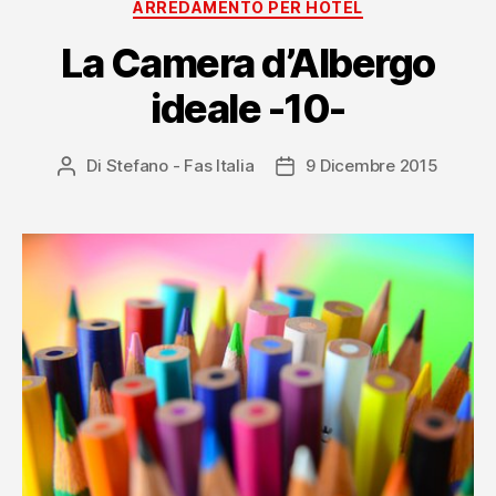
Categorie
ARREDAMENTO PER HOTEL
La Camera d’Albergo
ideale -10-
Di
Stefano - Fas Italia
9 Dicembre 2015
Autore
Data
articolo
dell'articolo