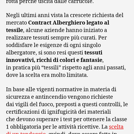
rotta perché uscita dalle carrucole.
Negli ultimi anni vista la crescete richiesta del
mercato
Contract Alberghiero legato al
tessile
, alcune aziende hanno iniziato a
realizzare tessuti sempre più curati. Per
soddisfare le esigenze di ogni singolo
albergatore, si sono resi questi
tessuti
innovativi, ricchi di colori e fantasie
,
in pratica più “tessili” rispetto agli anni passati,
dove la scelta era molto limitata.
In base alle vigenti normative in materia di
sicurezza e antincendio vengono richieste
dai vigili del fuoco, preposti a questi controlli, le
certificazioni di ignifugicità dei materiali
che devono superare i test per ottenere la classe
1 obbligatoria per le attività ricettive. La
scelta