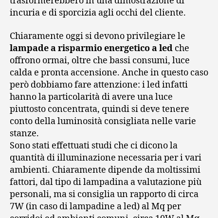
trasformerebbero in una dimostrazione di
incuria e di sporcizia agli occhi del cliente.
Chiaramente oggi si devono privilegiare le
lampade a risparmio energetico a led
che
offrono ormai, oltre che bassi consumi, luce
calda e pronta accensione. Anche in questo caso
però dobbiamo fare attenzione: i led infatti
hanno la particolarità di avere una luce
piuttosto concentrata, quindi si deve tenere
conto della luminosità consigliata nelle varie
stanze.
Sono stati effettuati studi che ci dicono la
quantità di illuminazione necessaria per i vari
ambienti. Chiaramente dipende da moltissimi
fattori, dal tipo di lampadina a valutazione più
personali, ma si consiglia un rapporto di circa
7W (in caso di lampadine a led) al Mq per