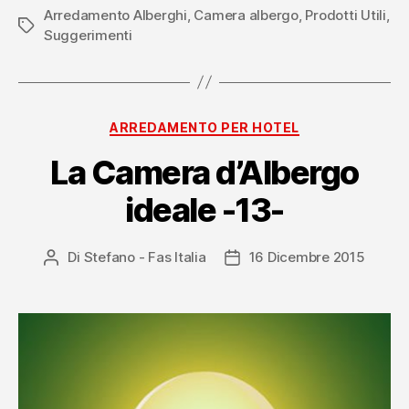
Arredamento Alberghi
,
Camera albergo
,
Prodotti Utili
,
Tag
Suggerimenti
Categorie
ARREDAMENTO PER HOTEL
La Camera d’Albergo
ideale -13-
Di
Stefano - Fas Italia
16 Dicembre 2015
Autore
Data
articolo
dell'articolo