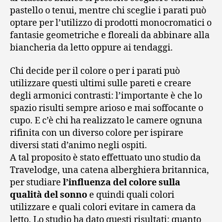
pastello o tenui, mentre chi sceglie i parati può
optare per l’utilizzo di prodotti monocromatici o
fantasie geometriche e floreali da abbinare alla
biancheria da letto oppure ai tendaggi.
Chi decide per il colore o per i parati può
utilizzare questi ultimi sulle pareti e creare
degli armonici contrasti: l’importante è che lo
spazio risulti sempre arioso e mai soffocante o
cupo. E c’è chi ha realizzato le camere ognuna
rifinita con un diverso colore per ispirare
diversi stati d’animo negli ospiti.
A tal proposito è stato effettuato uno studio da
Travelodge, una catena alberghiera britannica,
per studiare
l’influenza del colore sulla
qualità del sonno
e quindi quali colori
utilizzare e quali colori evitare in camera da
letto. Lo studio ha dato questi risultati: quanto