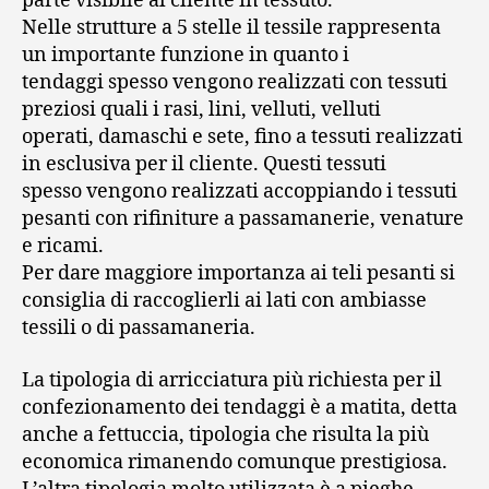
parte visibile al cliente in tessuto.
Nelle strutture a 5 stelle il tessile rappresenta
un importante funzione in quanto i
tendaggi spesso vengono realizzati con tessuti
preziosi quali i rasi, lini, velluti, velluti
operati, damaschi e sete, fino a tessuti realizzati
in esclusiva per il cliente. Questi tessuti
spesso vengono realizzati accoppiando i tessuti
pesanti con rifiniture a passamanerie, venature
e ricami.
Per dare maggiore importanza ai teli pesanti si
consiglia di raccoglierli ai lati con ambiasse
tessili o di passamaneria.
La tipologia di arricciatura più richiesta per il
confezionamento dei tendaggi è a matita, detta
anche a fettuccia, tipologia che risulta la più
economica rimanendo comunque prestigiosa.