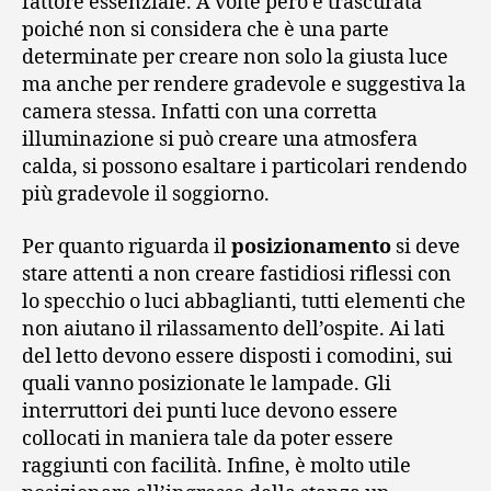
fattore essenziale. A volte però è trascurata
poiché non si considera che è una parte
determinate per creare non solo la giusta luce
ma anche per rendere gradevole e suggestiva la
camera stessa. Infatti con una corretta
illuminazione si può creare una atmosfera
calda, si possono esaltare i particolari rendendo
più gradevole il soggiorno.
Per quanto riguarda il
posizionamento
si deve
stare attenti a non creare fastidiosi riflessi con
lo specchio o luci abbaglianti, tutti elementi che
non aiutano il rilassamento dell’ospite. Ai lati
del letto devono essere disposti i comodini, sui
quali vanno posizionate le lampade. Gli
interruttori dei punti luce devono essere
collocati in maniera tale da poter essere
raggiunti con facilità. Infine, è molto utile