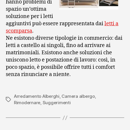
hanno problemi di
spazio un’ottima
soluzione per i letti
aggiuntivi può essere rappresentata dai
letti a
scomparsa
.
Ne esistono diverse tipologie in commercio: dai
letti a castello ai singoli, fino ad arrivare ai
matrimoniali. Esistono anche soluzioni che
uniscono letto e postazione di lavoro: così, in
poco spazio, è possibile offrire tutti i comfort
senza rinunciare a niente.
Arredamento Alberghi
,
Camera albergo
,
Tag
Rimodernare
,
Suggerimenti