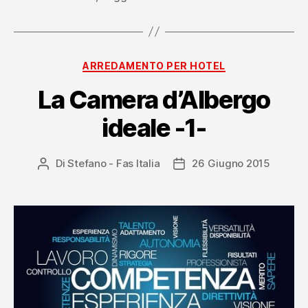
Categorie
ARREDAMENTO PER HOTEL
La Camera d’Albergo
ideale -1-
Di
Stefano - Fas Italia
26 Giugno 2015
Autore
Data
articolo
dell'articolo