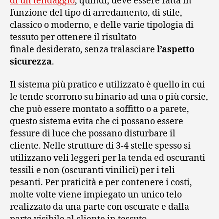
di un tendaggio
, quindi, deve essere fatta in
funzione del tipo di arredamento, di stile,
classico o moderno, e delle varie tipologia di
tessuto per ottenere il risultato
finale desiderato, senza tralasciare
l’aspetto
sicurezza
.
Il sistema più pratico e utilizzato è quello in cui
le tende scorrono su binario ad una o più corsie,
che può essere montato a soffitto o a parete,
questo sistema evita che ci possano essere
fessure di luce che possano disturbare il
cliente. Nelle strutture di 3-4 stelle spesso si
utilizzano veli leggeri per la tenda ed oscuranti
tessili e non (oscuranti vinilici) per i teli
pesanti. Per praticità e per contenere i costi,
molte volte viene impiegato un unico telo
realizzato da una parte con oscurate e dalla