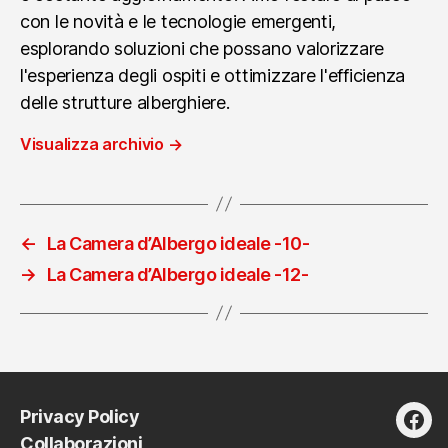
con le novità e le tecnologie emergenti,
esplorando soluzioni che possano valorizzare
l'esperienza degli ospiti e ottimizzare l'efficienza
delle strutture alberghiere.
Visualizza archivio
→
←
La Camera d’Albergo ideale -10-
→
La Camera d’Albergo ideale -12-
Privacy Policy
fac
Collaborazioni