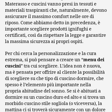
Materasso e cuscini vanno presi in tessuti e
materiali traspiranti che, naturalmente, devono
assicurare il massimo comfort nelle ore di
riposo. Come abbiamo detto in precedenza, è
importante scegliere prodotti ignifughi e
certificati, così da rispettare la legge e garantire
la massima sicurezza ai propri ospiti.
Per chi cerca la personalizzazione e la cura
estrema, si può pensare a creare un “
menu dei
cuscini
” tra cui scegliere. L’idea non è nuova,
ma è pensata per offrire al cliente la possibilità
di scegliere su che tipo di cuscino dormire, che
spesso è l’elemento più importante nella
propria abitudine del sonno. Se si è abituati a
dormire su un cuscino duro ed alto e si trova un
morbido cuscino stile sogliola (o viceversa), la
mattina ci si troverà sicuramente con un dolore