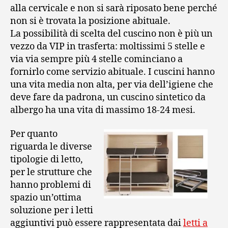
alla cervicale e non si sarà riposato bene perché
non si è trovata la posizione abituale.
La possibilità di scelta del cuscino non è più un
vezzo da VIP in trasferta: moltissimi 5 stelle e
via via sempre più 4 stelle cominciano a
fornirlo come servizio abituale. I cuscini hanno
una vita media non alta, per via dell’igiene che
deve fare da padrona, un cuscino sintetico da
albergo ha una vita di massimo 18-24 mesi.
Per quanto
riguarda le diverse
tipologie di letto,
per le strutture che
hanno problemi di
spazio un’ottima
soluzione per i letti
aggiuntivi può essere rappresentata dai
letti a