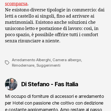
scomparsa
.
Ne esistono diverse tipologie in commercio: dai
letti a castello ai singoli, fino ad arrivare ai
matrimoniali. Esistono anche soluzioni che
uniscono letto e postazione di lavoro: così, in
poco spazio, è possibile offrire tutti i comfort
senza rinunciare a niente.
Arredamento Alberghi
,
Camera albergo
,
Tag
Rimodernare
,
Suggerimenti
Di Stefano - Fas Italia
Mi occupo di forniture di accessori e arredamento
per Hotel con passione che coltivo con dedizione
e costante aggiornamento. Amo restare al passo