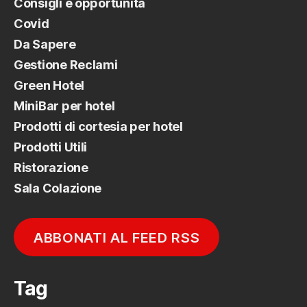
Consigli e opportunità
Covid
Da Sapere
Gestione Reclami
Green Hotel
MiniBar per hotel
Prodotti di cortesia per hotel
Prodotti Utili
Ristorazione
Sala Colazione
ABBONATI AL FEED RSS
Tag