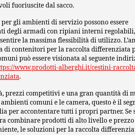
voli fuoriuscite dal sacco.
, per gli ambienti di servizio possono essere
ati degli armadi con ripiani interni regolabili,
sentire la massima flessibilità di utilizzo. L’
di contenitori per la raccolta differenziata p
omuni può essere visionata al seguente indiri
ttps://www.prodotti-alberghi.it/cestini-raccolt
enziata
.
à, prezzi competitivi e una gran quantità di 
i ambienti comuni e le camera, questo è il segr
lia per accontentare tutti i propri partner. Se 
ra combinare prodotti di alto livello e prezzo
iente, le soluzioni per la raccolta differenzia