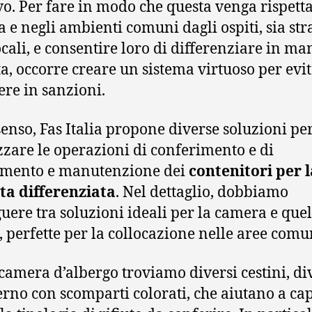
ivo. Per fare in modo che questa venga rispetta
 e negli ambienti comuni dagli ospiti, sia str
locali, e consentire loro di differenziare in ma
ta, occorre creare un sistema virtuoso per evit
ere in sanzioni.
 senso, Fas Italia propone diverse soluzioni pe
zzare le operazioni di conferimento e di
amento e manutenzione dei
contenitori per l
ta differenziata
. Nel dettaglio, dobbiamo
guere tra soluzioni ideali per la camera e quel
, perfette per la collocazione nelle aree comu
 camera d’albergo troviamo diversi cestini, div
terno con scomparti colorati, che aiutano a ca