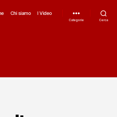
me
Chi siamo
I Video
Categorie
Cerca