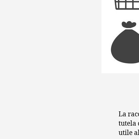
La rac
tutela
utile 