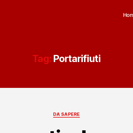
Ho
Tag:
Portarifiuti
Categorie
DA SAPERE