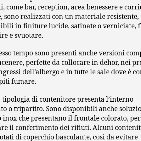
, come bar, reception, area benessere e corri
e, sono realizzati con un materiale resistente,
bili in finiture lucide, satinate o verniciate, f
ire e svuotare.
tesso tempo sono presenti anche versioni com
acenere, perfette da collocare in dehor, nei pr
ngressi dell’albergo e in tutte le sale dove è c
spiti fumare.
 tipologia di contenitore presenta l’interno
ito o tripartito. Sono disponibili anche soluzi
o inox che presentano il frontale colorato, per
are il conferimento dei rifiuti. Alcuni contenit
otati di coperchio basculante, così da evitare