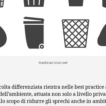
trashcan icon set
colta differenziata rientra nelle best practice 
 dell’ambiente, attuata non solo a livello priv
allo scopo di ridurre gli sprechi anche in ambi