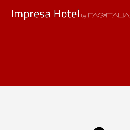
ImpresaHotel.it