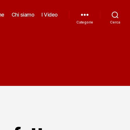
me
Chi siamo
I Video
Categorie
Cerca