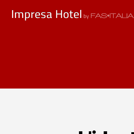
ImpresaHotel.it