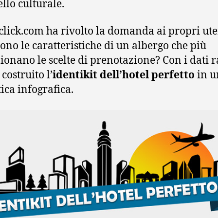
vello culturale.
click.com ha rivolto la domanda ai propri ute
sono le caratteristiche di un albergo che più
ionano le scelte di prenotazione? Con i dati r
costruito l’
identikit dell’hotel perfetto
in u
ica infografica.