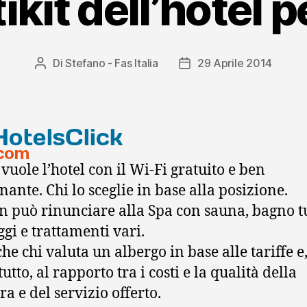
ikit dell’hotel 
Di
Stefano - Fas Italia
29 Aprile 2014
Autore
Data
articolo
dell'articolo
 vuole l’hotel con il Wi-Fi gratuito e ben
nante. Chi lo sceglie in base alla posizione.
n può rinunciare alla Spa con sauna, bagno t
gi e trattamenti vari.
he chi valuta un albergo in base alle tariffe e
utto, al rapporto tra i costi e la qualità della
ra e del servizio offerto.