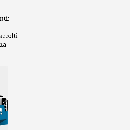
nti:
accolti
na