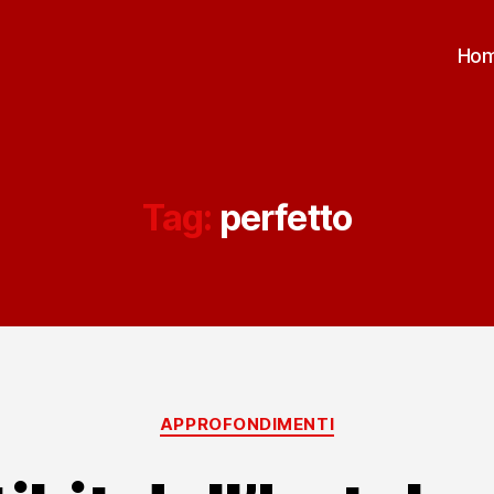
Ho
Tag:
perfetto
Categorie
APPROFONDIMENTI