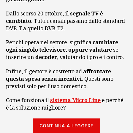
Dallo scorso 20 ottobre, il
segnale TV è
cambiato
. Tutti i canali passano dallo standard
DVB-T a quello DVB-T2.
Per chi opera nel settore, significa
cambiare
ogni singolo televisore, oppure valutare
se
inserire un
decoder
, valutando i pro e i contro.
Infine, il gestore è costretto ad
affrontare
questa spesa senza incentivi
. Questi sono
previsti solo per l’uso domestico.
Come funziona il
sistema
Micro
Line
e perché
è la soluzione migliore?
“Non
CONTINUA A LEGGERE
cambi