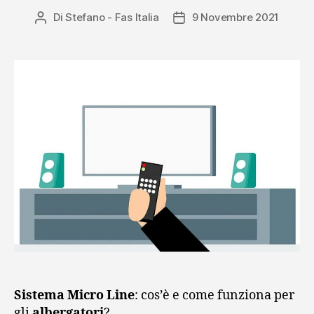
Di
Stefano - Fas Italia
9 Novembre 2021
Autore
Data
articolo
dell'articolo
Sistema Micro Line
: cos’è e come funziona per
gli
albergatori
?