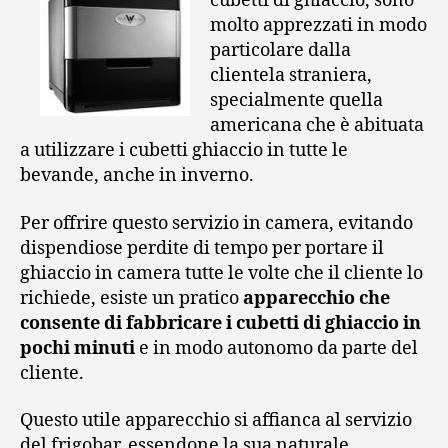
cubetti di ghiaccio, sono
molto apprezzati in modo
particolare dalla
clientela straniera,
specialmente quella
americana che è abituata
a utilizzare i cubetti ghiaccio in tutte le
bevande, anche in inverno.
Per offrire questo servizio in camera, evitando
dispendiose perdite di tempo per portare il
ghiaccio in camera tutte le volte che il cliente lo
richiede, esiste un pratico
apparecchio che
consente di fabbricare i cubetti di ghiaccio in
pochi minuti
e in modo autonomo da parte del
cliente.
Questo utile apparecchio si affianca al servizio
del frigobar, essendone la sua naturale