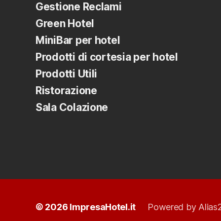
Gestione Reclami
Green Hotel
MiniBar per hotel
Prodotti di cortesia per hotel
Prodotti Utili
Ristorazione
Sala Colazione
© 2026
ImpresaHotel.it
Powered by Alias