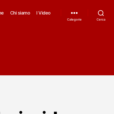
me
Chi siamo
I Video
Categorie
Cerca