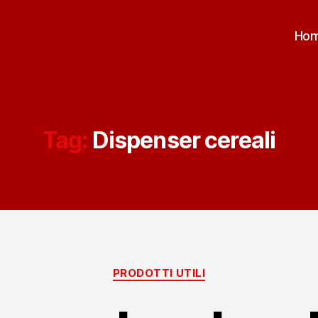
Ho
Tag:
Dispenser cereali
Categorie
PRODOTTI UTILI