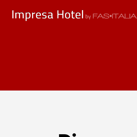
ImpresaHotel.it