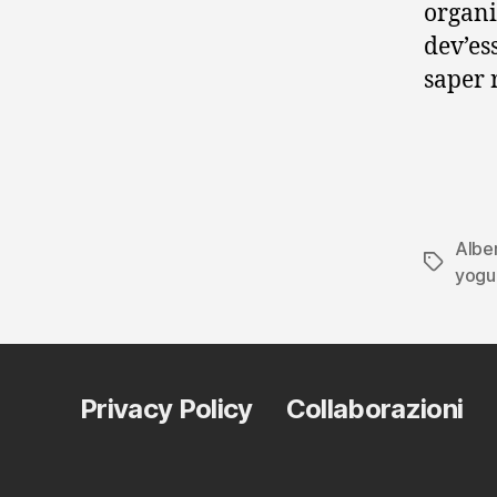
organi
dev’es
saper 
Albe
Tag
yogu
Privacy Policy
Collaborazioni