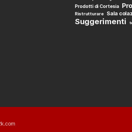
Pro
Prodotti di Cortesia
Sala cola
Ristrutturare
Suggerimenti
t
2k.com