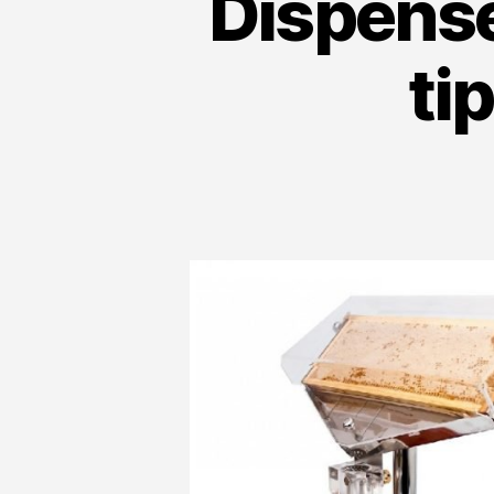
Dispenser
ti