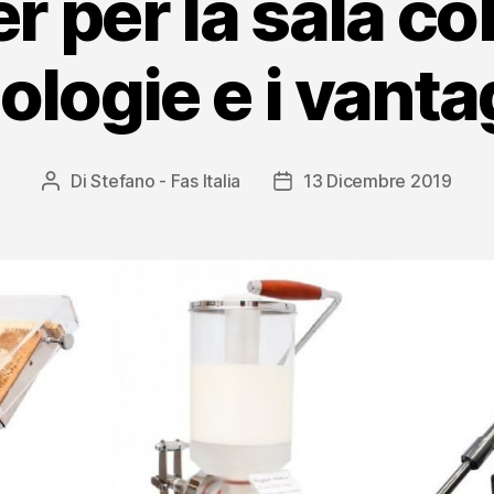
 per la sala col
pologie e i vanta
Di
Stefano - Fas Italia
13 Dicembre 2019
Autore
Data
articolo
dell'articolo