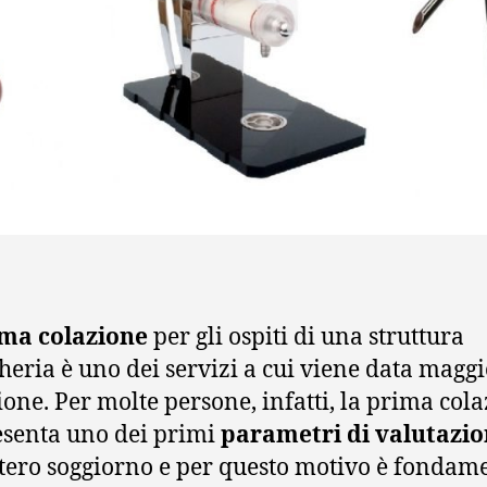
ma colazione
per gli ospiti di una struttura
heria è uno dei servizi a cui viene data magg
ione. Per molte persone, infatti, la prima col
senta uno dei primi
parametri di valutazi
ntero soggiorno e per questo motivo è fondam