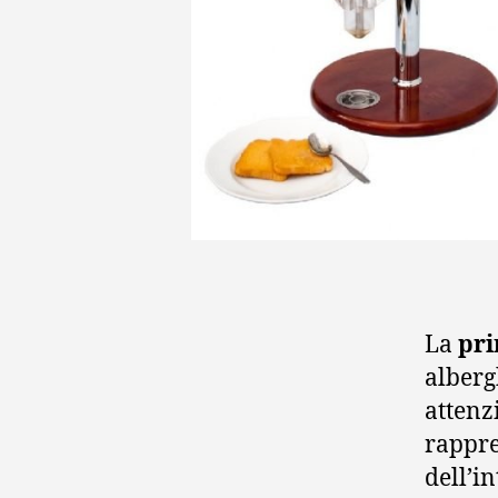
La
pri
alberg
attenz
rappre
dell’i