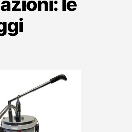
azioni: le
ggi